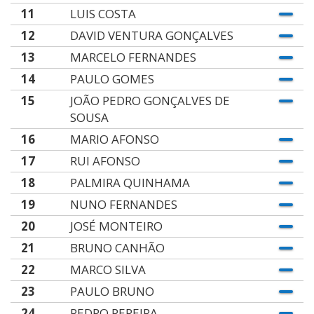
11
LUIS COSTA
12
DAVID VENTURA GONÇALVES
13
MARCELO FERNANDES
14
PAULO GOMES
15
JOÃO PEDRO GONÇALVES DE
SOUSA
16
MARIO AFONSO
17
RUI AFONSO
18
PALMIRA QUINHAMA
19
NUNO FERNANDES
20
JOSÉ MONTEIRO
21
BRUNO CANHÃO
22
MARCO SILVA
23
PAULO BRUNO
24
PEDRO PEREIRA