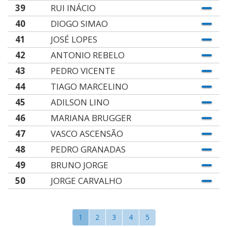
39
RUI INÁCIO
40
DIOGO SIMAO
41
JOSÉ LOPES
42
ANTONIO REBELO
43
PEDRO VICENTE
44
TIAGO MARCELINO
45
ADILSON LINO
46
MARIANA BRUGGER
47
VASCO ASCENSÃO
48
PEDRO GRANADAS
49
BRUNO JORGE
50
JORGE CARVALHO
1
2
3
4
5