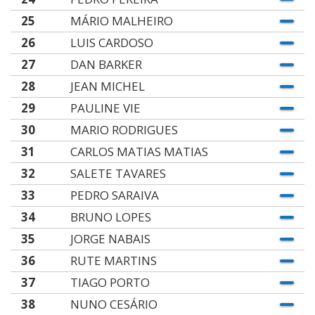
25
MÁRIO MALHEIRO
26
LUIS CARDOSO
27
DAN BARKER
28
JEAN MICHEL
29
PAULINE VIE
30
MARIO RODRIGUES
31
CARLOS MATIAS MATIAS
32
SALETE TAVARES
33
PEDRO SARAIVA
34
BRUNO LOPES
35
JORGE NABAIS
36
RUTE MARTINS
37
TIAGO PORTO
38
NUNO CESÁRIO