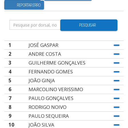
REPORTAR ERRO
PESQUISAR
1
JOSÉ GASPAR
2
ANDRE COSTA
3
GUILHERME GONÇALVES
4
FERNANDO GOMES
5
JOÃO GINJA
6
MARCOLINO VERISSIMO
7
PAULO GONÇALVES
8
RODRIGO NOIVO
9
PAULO SEQUEIRA
10
JOÃO SILVA