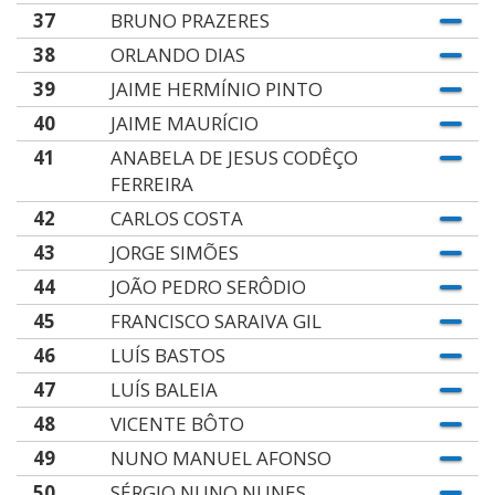
37
BRUNO PRAZERES
38
ORLANDO DIAS
39
JAIME HERMÍNIO PINTO
40
JAIME MAURÍCIO
41
ANABELA DE JESUS CODÊÇO
FERREIRA
42
CARLOS COSTA
43
JORGE SIMÕES
44
JOÃO PEDRO SERÔDIO
45
FRANCISCO SARAIVA GIL
46
LUÍS BASTOS
47
LUÍS BALEIA
48
VICENTE BÔTO
49
NUNO MANUEL AFONSO
50
SÉRGIO NUNO NUNES