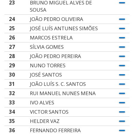
23
BRUNO MIGUEL ALVES DE
SOUSA
24
JOÃO PEDRO OLIVEIRA
25
JOSÉ LUÍS ANTUNES SIMÕES
26
MARCOS ESTRELA
27
SÍLVIA GOMES
28
JOÃO PEDRO PEREIRA
29
NUNO TORRES
30
JOSÉ SANTOS
31
JOÃO LUÍS S. C. SANTOS
32
RUI MANUEL NUNES MENA
33
IVO ALVES
34
VICTOR SANTOS
35
HELDER VAZ
36
FERNANDO FERREIRA