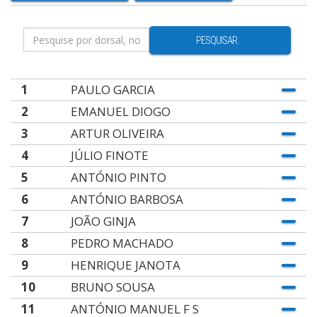
PESQUISAR
1
PAULO GARCIA
2
EMANUEL DIOGO
3
ARTUR OLIVEIRA
4
JÚLIO FINOTE
5
ANTÓNIO PINTO
6
ANTÓNIO BARBOSA
7
JOÃO GINJA
8
PEDRO MACHADO
9
HENRIQUE JANOTA
10
BRUNO SOUSA
11
ANTÓNIO MANUEL F S