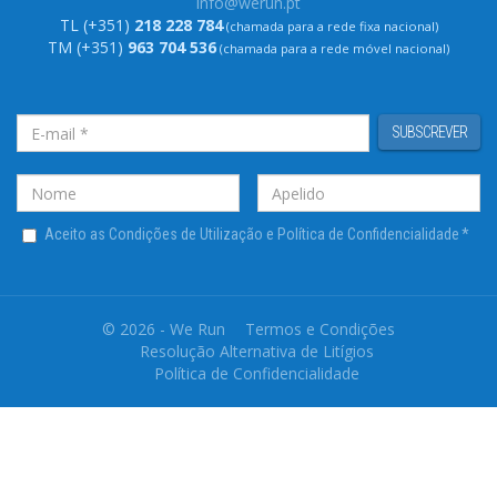
info@werun.pt
TL (+351)
218 228 784
(chamada para a rede fixa nacional)
TM (+351)
963 704 536
(chamada para a rede móvel nacional)
SUBSCREVER
Aceito as Condições de Utilização e Política de Confidencialidade
*
© 2026 - We Run
Termos e Condições
Resolução Alternativa de Litígios
Política de Confidencialidade