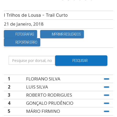
I Trilhos de Lousa - Trail Curto
21 de Janeiro, 2018
FOTOGRAFIAS
IMPRIMIR RESULTADOS
REPORTAR ERRO
PESQUISAR
1
FLORIANO SILVA
2
LUIS SILVA
3
ROBERTO RODRIGUES
4
GONÇALO PRUDÊNCIO
5
MÁRIO FIRMINO