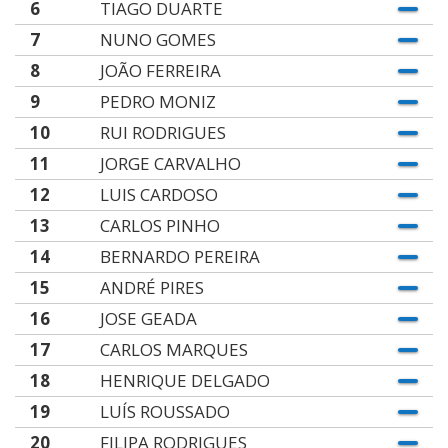
6
TIAGO DUARTE
7
NUNO GOMES
8
JOÃO FERREIRA
9
PEDRO MONIZ
10
RUI RODRIGUES
11
JORGE CARVALHO
12
LUIS CARDOSO
13
CARLOS PINHO
14
BERNARDO PEREIRA
15
ANDRÉ PIRES
16
JOSE GEADA
17
CARLOS MARQUES
18
HENRIQUE DELGADO
19
LUÍS ROUSSADO
20
FILIPA RODRIGUES