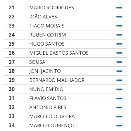
21
MARIO RODRIGUES
22
JOÃO ALVES
23
TIAGO MORAIS
24
RUBEN COTRIM
25
HUGO SANTOS
26
MIGUEL BASTOS SANTOS
27
SOUSA
28
JONI JACINTO
29
BERNARDO MALHADOR
30
NUNO EMÍDIO
31
FLAVIO SANTOS
32
ANTONIO PIRES
33
MARCELO OLIVEIRA
34
MARCO LOURENÇO