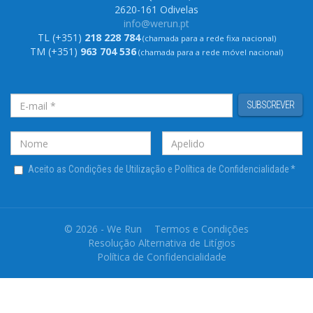
2620-161 Odivelas
info@werun.pt
TL (+351)
218 228 784
(chamada para a rede fixa nacional)
TM (+351)
963 704 536
(chamada para a rede móvel nacional)
SUBSCREVER
Aceito as Condições de Utilização e Política de Confidencialidade
*
© 2026 - We Run
Termos e Condições
Resolução Alternativa de Litígios
Política de Confidencialidade