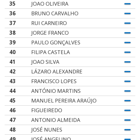
35
JOAO OLIVEIRA
36
BRUNO CARVALHO
37
RUI CARNEIRO
38
JORGE FRANCO
39
PAULO GONÇALVES
40
FILIPA CASTELA
41
JOAO SILVA
42
LÁZARO ALEXANDRE
43
FRANCISCO LOPES
44
ANTÓNIO MARTINS
45
MANUEL PEREIRA ARAÚJO
46
FIGUEIREDO
47
ANTONIO ALMEIDA
48
JOSÉ NUNES
49
JOSÉ ANGELINO