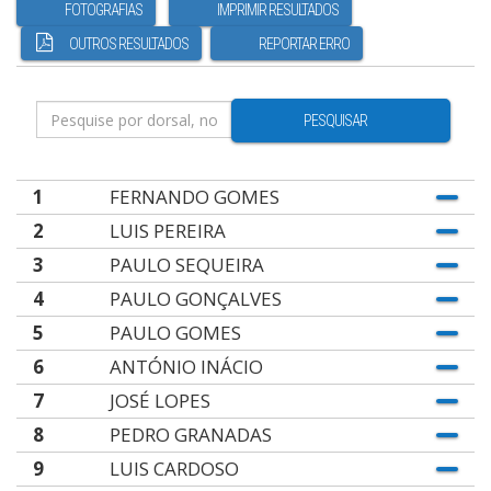
FOTOGRAFIAS
IMPRIMIR RESULTADOS
OUTROS RESULTADOS
REPORTAR ERRO
PESQUISAR
1
FERNANDO GOMES
2
LUIS PEREIRA
3
PAULO SEQUEIRA
4
PAULO GONÇALVES
5
PAULO GOMES
6
ANTÓNIO INÁCIO
7
JOSÉ LOPES
8
PEDRO GRANADAS
9
LUIS CARDOSO