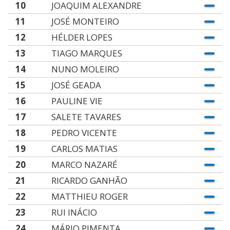
10
JOAQUIM ALEXANDRE
11
JOSÉ MONTEIRO
12
HÉLDER LOPES
13
TIAGO MARQUES
14
NUNO MOLEIRO
15
JOSÉ GEADA
16
PAULINE VIE
17
SALETE TAVARES
18
PEDRO VICENTE
19
CARLOS MATIAS
20
MARCO NAZARÉ
21
RICARDO GANHÃO
22
MATTHIEU ROGER
23
RUI INÁCIO
24
MÁRIO PIMENTA