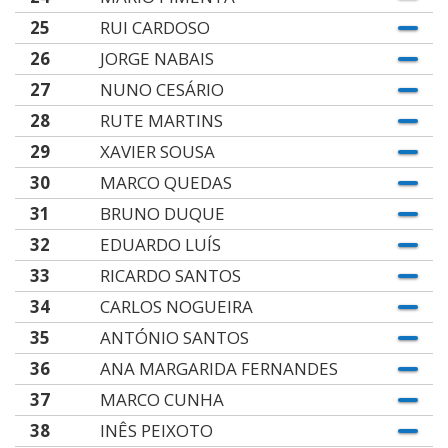
25
RUI CARDOSO
26
JORGE NABAIS
27
NUNO CESÁRIO
28
RUTE MARTINS
29
XAVIER SOUSA
30
MARCO QUEDAS
31
BRUNO DUQUE
32
EDUARDO LUÍS
33
RICARDO SANTOS
34
CARLOS NOGUEIRA
35
ANTÓNIO SANTOS
36
ANA MARGARIDA FERNANDES
37
MARCO CUNHA
38
INÊS PEIXOTO