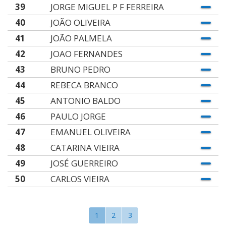
39
JORGE MIGUEL P F FERREIRA
40
JOÃO OLIVEIRA
41
JOÃO PALMELA
42
JOAO FERNANDES
43
BRUNO PEDRO
44
REBECA BRANCO
45
ANTONIO BALDO
46
PAULO JORGE
47
EMANUEL OLIVEIRA
48
CATARINA VIEIRA
49
JOSÉ GUERREIRO
50
CARLOS VIEIRA
1
2
3