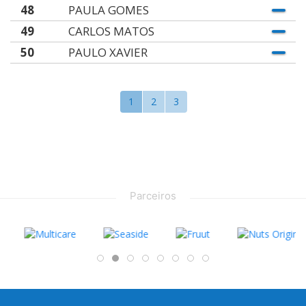
48
PAULA GOMES
49
CARLOS MATOS
50
PAULO XAVIER
1
2
3
Parceiros