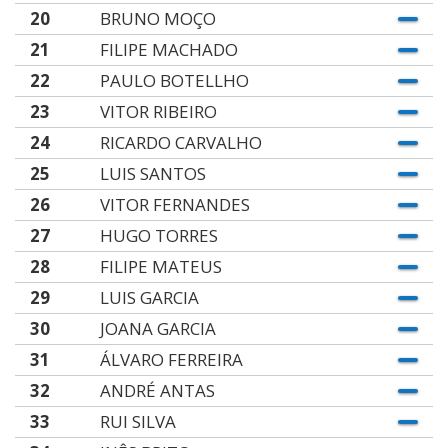
20
BRUNO MOÇO
21
FILIPE MACHADO
22
PAULO BOTELLHO
23
VITOR RIBEIRO
24
RICARDO CARVALHO
25
LUIS SANTOS
26
VITOR FERNANDES
27
HUGO TORRES
28
FILIPE MATEUS
29
LUIS GARCIA
30
JOANA GARCIA
31
ÁLVARO FERREIRA
32
ANDRÉ ANTAS
33
RUI SILVA