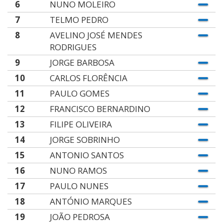
6
NUNO MOLEIRO
7
TELMO PEDRO
8
AVELINO JOSÉ MENDES
RODRIGUES
9
JORGE BARBOSA
10
CARLOS FLORÊNCIA
11
PAULO GOMES
12
FRANCISCO BERNARDINO
13
FILIPE OLIVEIRA
14
JORGE SOBRINHO
15
ANTONIO SANTOS
16
NUNO RAMOS
17
PAULO NUNES
18
ANTÓNIO MARQUES
19
JOÃO PEDROSA