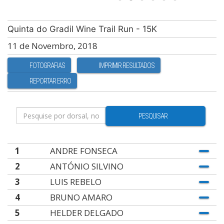
Quinta do Gradil Wine Trail Run - 15K
11 de Novembro, 2018
FOTOGRAFIAS
IMPRIMIR RESULTADOS
REPORTAR ERRO
PESQUISAR
1
ANDRE FONSECA
2
ANTÓNIO SILVINO
3
LUIS REBELO
4
BRUNO AMARO
5
HELDER DELGADO