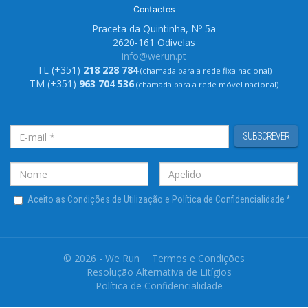
Contactos
Praceta da Quintinha, Nº 5a
2620-161 Odivelas
info@werun.pt
TL (+351)
218 228 784
(chamada para a rede fixa nacional)
TM (+351)
963 704 536
(chamada para a rede móvel nacional)
SUBSCREVER
Aceito as Condições de Utilização e Política de Confidencialidade
*
© 2026 - We Run
Termos e Condições
Resolução Alternativa de Litígios
Política de Confidencialidade