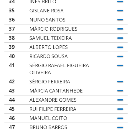
34
INÊS BRITO
35
GISLANE ROSA
36
NUNO SANTOS
37
MÁRCIO RODRIGUES
38
SAMUEL TEIXEIRA
39
ALBERTO LOPES
40
RICARDO SOUSA
41
SÉRGIO RAFAEL FIGUEIRA
OLIVEIRA
42
SÉRGIO FERREIRA
43
MÁRCIA CANTANHEDE
44
ALEXANDRE GOMES
45
RUI FILIPE FERREIRA
46
MANUEL COITO
47
BRUNO BARROS