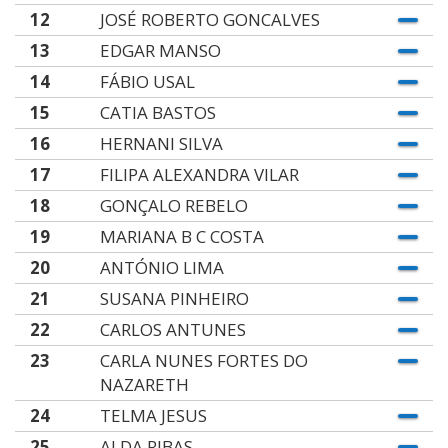
12
JOSÉ ROBERTO GONCALVES
13
EDGAR MANSO
14
FÁBIO USAL
15
CATIA BASTOS
16
HERNANI SILVA
17
FILIPA ALEXANDRA VILAR
18
GONÇALO REBELO
19
MARIANA B C COSTA
20
ANTÓNIO LIMA
21
SUSANA PINHEIRO
22
CARLOS ANTUNES
23
CARLA NUNES FORTES DO
NAZARETH
24
TELMA JESUS
25
ALDA RIBAS