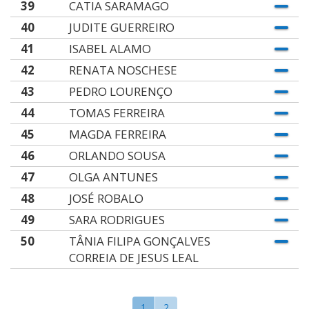
39
CATIA SARAMAGO
40
JUDITE GUERREIRO
41
ISABEL ALAMO
42
RENATA NOSCHESE
43
PEDRO LOURENÇO
44
TOMAS FERREIRA
45
MAGDA FERREIRA
46
ORLANDO SOUSA
47
OLGA ANTUNES
48
JOSÉ ROBALO
49
SARA RODRIGUES
50
TÂNIA FILIPA GONÇALVES
CORREIA DE JESUS LEAL
1
2