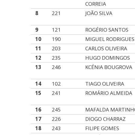
CORREIA
8
221
JOÃO SILVA
9
121
ROGÉRIO SANTOS
10
190
MIGUEL RODRIGUES
11
203
CARLOS OLIVEIRA
12
235
HUGO DOMINGOS
13
246
KCÉNIA BOUGROVA
14
102
TIAGO OLIVEIRA
15
241
ROMÁRIO ALMEIDA
16
245
MAFALDA MARTINH
17
226
DIOGO CHARRAZ
18
243
FILIPE GOMES