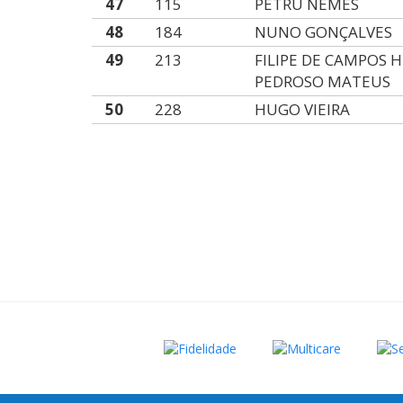
47
115
PETRU NEMES
48
184
NUNO GONÇALVES
49
213
FILIPE DE CAMPOS 
PEDROSO MATEUS
50
228
HUGO VIEIRA