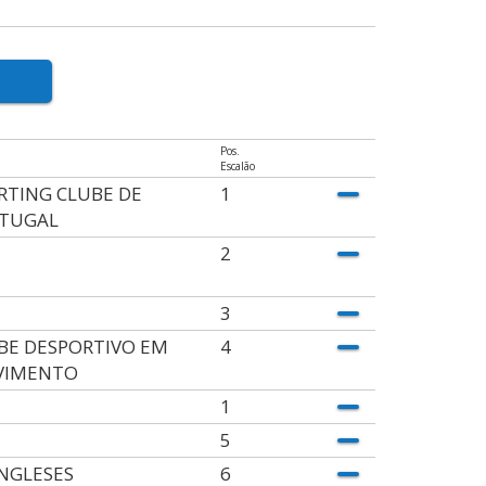
Pos.
Escalão
RTING CLUBE DE
1
TUGAL
2
3
BE DESPORTIVO EM
4
VIMENTO
1
5
INGLESES
6