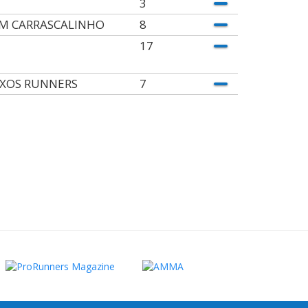
3
M CARRASCALINHO
8
17
XOS RUNNERS
7