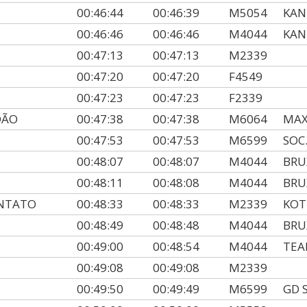
00:46:44
00:46:39
M5054
KAN
00:46:46
00:46:46
M4044
KAN
00:47:13
00:47:13
M2339
00:47:20
00:47:20
F4549
00:47:23
00:47:23
F2339
DÃO
00:47:38
00:47:38
M6064
MA
00:47:53
00:47:53
M6599
SOC
00:48:07
00:48:07
M4044
BRU
00:48:11
00:48:08
M4044
BRU
ANTATO
00:48:33
00:48:33
M2339
KOT
00:48:49
00:48:48
M4044
BRU
00:49:00
00:48:54
M4044
TEA
00:49:08
00:49:08
M2339
00:49:50
00:49:49
M6599
GD 