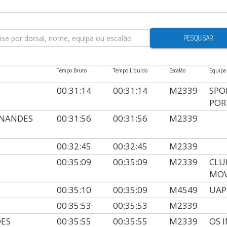
PESQUISAR
Tempo Bruto
Tempo Líquido
Escalão
Equipa
00:31:14
00:31:14
M2339
SPO
POR
RNANDES
00:31:56
00:31:56
M2339
00:32:45
00:32:45
M2339
00:35:09
00:35:09
M2339
CLU
MO
00:35:10
00:35:09
M4549
UAP
00:35:53
00:35:53
M2339
DES
00:35:55
00:35:55
M2339
OS 