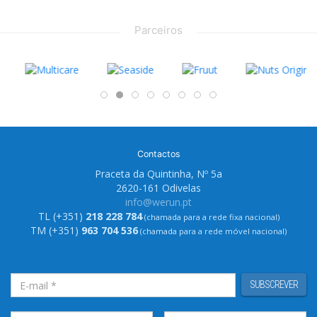
Parceiros
Contactos
Praceta da Quintinha, Nº 5a
2620-161 Odivelas
info@werun.pt
TL (+351)
218 228 784
(chamada para a rede fixa nacional)
TM (+351)
963 704 536
(chamada para a rede móvel nacional)
SUBSCREVER