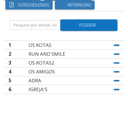
OUTROS RESULTADOS
REPORTAR ERRO
PESQUISAR
1
OS KOTAS
2
RUN AND SMILE
3
OS KOTAS2
4
OS AMIGOS
5
ADRA
6
IGREJA'S