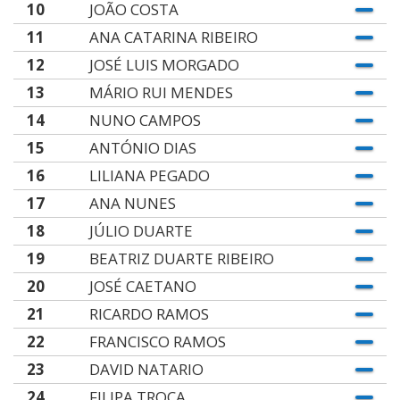
10
JOÃO COSTA
11
ANA CATARINA RIBEIRO
12
JOSÉ LUIS MORGADO
13
MÁRIO RUI MENDES
14
NUNO CAMPOS
15
ANTÓNIO DIAS
16
LILIANA PEGADO
17
ANA NUNES
18
JÚLIO DUARTE
19
BEATRIZ DUARTE RIBEIRO
20
JOSÉ CAETANO
21
RICARDO RAMOS
22
FRANCISCO RAMOS
23
DAVID NATARIO
24
FILIPA TROCA