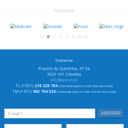
Parceiros
Contactos
Praceta da Quintinha, Nº 5a
2620-161 Odivelas
info@werun.pt
TL (+351)
218 228 784
(chamada para a rede fixa nacional)
TM (+351)
963 704 536
(chamada para a rede móvel nacional)
SUBSCREVER