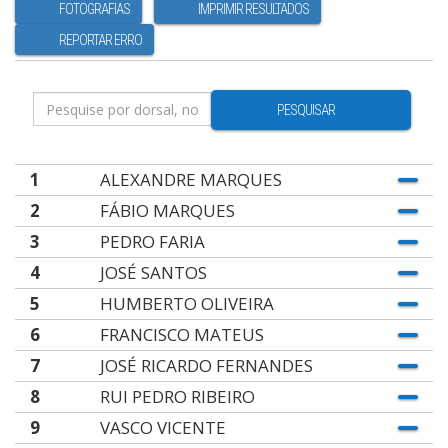
FOTOGRAFIAS
IMPRIMIR RESULTADOS
REPORTAR ERRO
PESQUISAR
1
ALEXANDRE MARQUES
2
FÁBIO MARQUES
3
PEDRO FARIA
4
JOSÉ SANTOS
5
HUMBERTO OLIVEIRA
6
FRANCISCO MATEUS
7
JOSÉ RICARDO FERNANDES
8
RUI PEDRO RIBEIRO
9
VASCO VICENTE