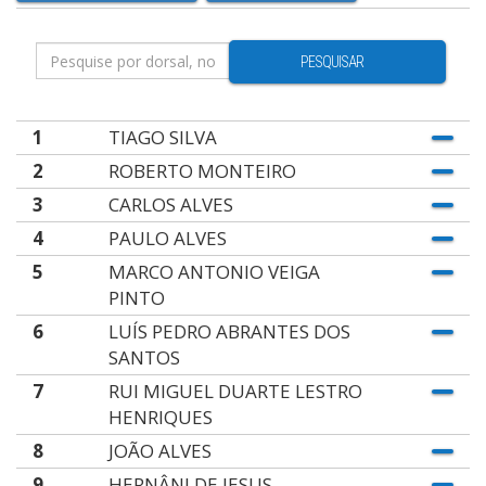
PESQUISAR
1
TIAGO SILVA
2
ROBERTO MONTEIRO
3
CARLOS ALVES
4
PAULO ALVES
5
MARCO ANTONIO VEIGA
PINTO
6
LUÍS PEDRO ABRANTES DOS
SANTOS
7
RUI MIGUEL DUARTE LESTRO
HENRIQUES
8
JOÃO ALVES
9
HERNÂNI DE JESUS