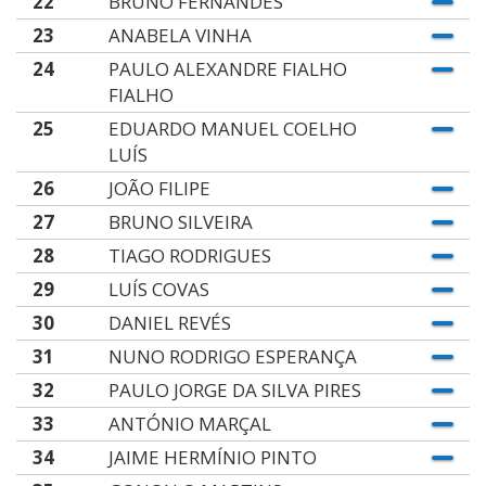
22
BRUNO FERNANDES
23
ANABELA VINHA
24
PAULO ALEXANDRE FIALHO
FIALHO
25
EDUARDO MANUEL COELHO
LUÍS
26
JOÃO FILIPE
27
BRUNO SILVEIRA
28
TIAGO RODRIGUES
29
LUÍS COVAS
30
DANIEL REVÉS
31
NUNO RODRIGO ESPERANÇA
32
PAULO JORGE DA SILVA PIRES
33
ANTÓNIO MARÇAL
34
JAIME HERMÍNIO PINTO