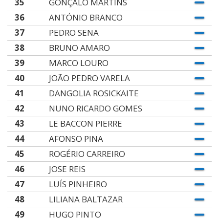
35
GONÇALO MARTINS
36
ANTÓNIO BRANCO
37
PEDRO SENA
38
BRUNO AMARO
39
MARCO LOURO
40
JOÃO PEDRO VARELA
41
DANGOLIA ROSICKAITE
42
NUNO RICARDO GOMES
43
LE BACCON PIERRE
44
AFONSO PINA
45
ROGÉRIO CARREIRO
46
JOSE REIS
47
LUÍS PINHEIRO
48
LILIANA BALTAZAR
49
HUGO PINTO