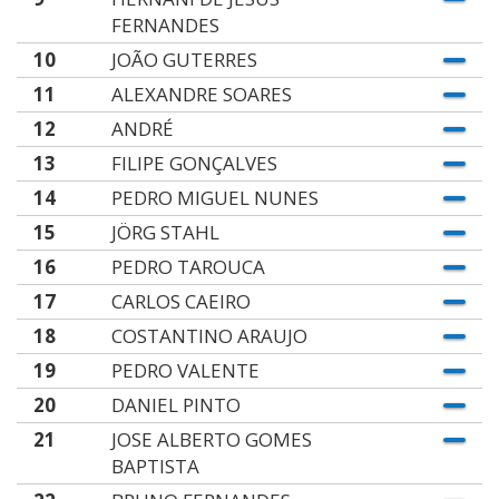
FERNANDES
10
JOÃO GUTERRES
11
ALEXANDRE SOARES
12
ANDRÉ
13
FILIPE GONÇALVES
14
PEDRO MIGUEL NUNES
15
JÖRG STAHL
16
PEDRO TAROUCA
17
CARLOS CAEIRO
18
COSTANTINO ARAUJO
19
PEDRO VALENTE
20
DANIEL PINTO
21
JOSE ALBERTO GOMES
BAPTISTA