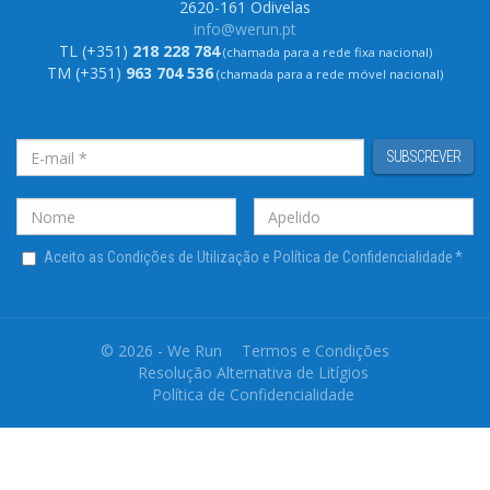
2620-161 Odivelas
info@werun.pt
TL (+351)
218 228 784
(chamada para a rede fixa nacional)
TM (+351)
963 704 536
(chamada para a rede móvel nacional)
SUBSCREVER
Aceito as Condições de Utilização e Política de Confidencialidade
*
© 2026 - We Run
Termos e Condições
Resolução Alternativa de Litígios
Política de Confidencialidade