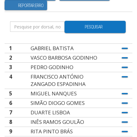
REPORTAR ERRO
PESQUISAR
1
GABRIEL BATISTA
2
VASCO BARBOSA GODINHO
3
PEDRO GODINHO
4
FRANCISCO ANTÓNIO
ZANGADO ESPADINHA
5
MIGUEL NANQUES
6
SIMÃO DIOGO GOMES
7
DUARTE LISBOA
8
INÊS RAMOS GOULÃO
9
RITA PINTO BRÁS