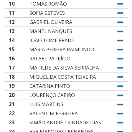
10
TOMÁS ROMÃO
11
SOFIA ESTEVES
12
GABRIEL OLIVEIRA
13
MANEL NANQUES
14
JOÃO TOMÉ FRADE
15
MARIA PEREIRA RAIMUNDO
16
RAFAEL PATRÍCIO
17
MATILDE DA SILVA SERRALHA
18
MIGUEL DA COSTA TEIXEIRA
19
CATARINA PINTO
20
LOURENÇO CAEIRO
21
LUIS MARTINS
22
VALENTIM FERREIRA
23
SIMÃO ANDRÉ TRINDADE DIAS
24
EVA MARQUES FERNANDES