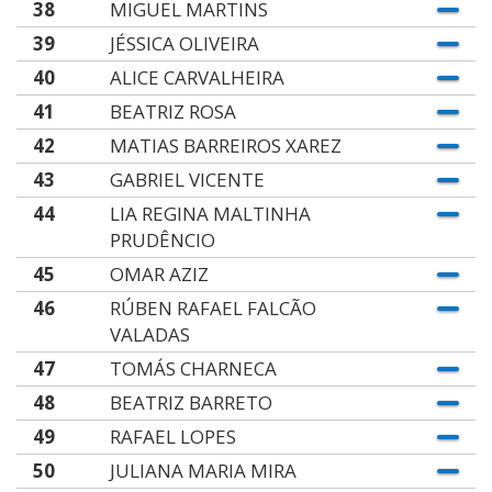
38
MIGUEL MARTINS
39
JÉSSICA OLIVEIRA
40
ALICE CARVALHEIRA
41
BEATRIZ ROSA
42
MATIAS BARREIROS XAREZ
43
GABRIEL VICENTE
44
LIA REGINA MALTINHA
PRUDÊNCIO
45
OMAR AZIZ
46
RÚBEN RAFAEL FALCÃO
VALADAS
47
TOMÁS CHARNECA
48
BEATRIZ BARRETO
49
RAFAEL LOPES
50
JULIANA MARIA MIRA