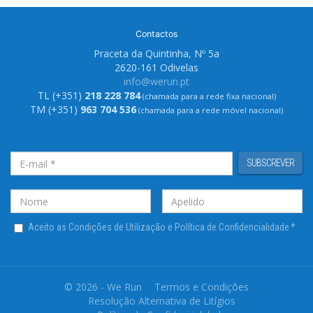
Contactos
Praceta da Quintinha, Nº 5a
2620-161 Odivelas
info@werun.pt
TL (+351)
218 228 784
(chamada para a rede fixa nacional)
TM (+351)
963 704 536
(chamada para a rede móvel nacional)
SUBSCREVER
Aceito as Condições de Utilização e Política de Confidencialidade
*
© 2026 - We Run
Termos e Condições
Resolução Alternativa de Litígios