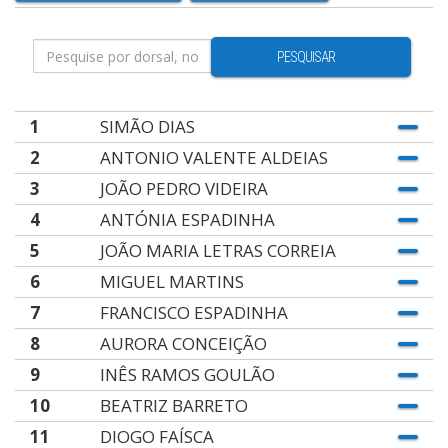
PESQUISAR
1
SIMÃO DIAS
2
ANTONIO VALENTE ALDEIAS
3
JOÃO PEDRO VIDEIRA
4
ANTÓNIA ESPADINHA
5
JOÃO MARIA LETRAS CORREIA
6
MIGUEL MARTINS
7
FRANCISCO ESPADINHA
8
AURORA CONCEIÇÃO
9
INÊS RAMOS GOULÃO
10
BEATRIZ BARRETO
11
DIOGO FAÍSCA