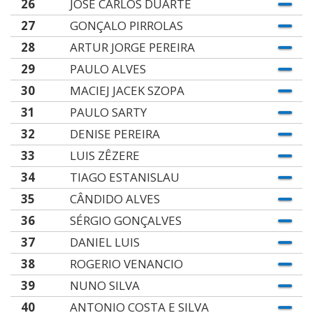
26
JOSÉ CARLOS DUARTE
27
GONÇALO PIRROLAS
28
ARTUR JORGE PEREIRA
29
PAULO ALVES
30
MACIEJ JACEK SZOPA
31
PAULO SARTY
32
DENISE PEREIRA
33
LUIS ZÊZERE
34
TIAGO ESTANISLAU
35
CÂNDIDO ALVES
36
SÉRGIO GONÇALVES
37
DANIEL LUIS
38
ROGERIO VENANCIO
39
NUNO SILVA
40
ANTONIO COSTA E SILVA