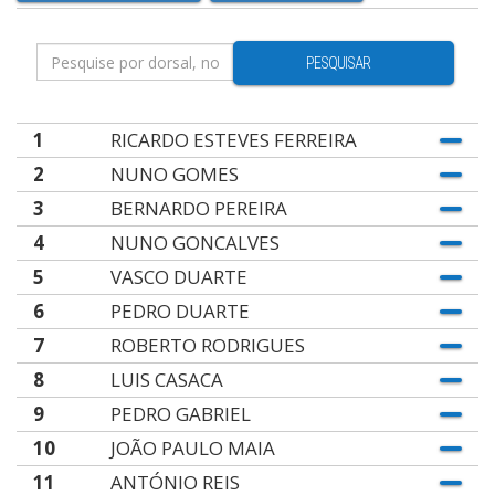
PESQUISAR
1
RICARDO ESTEVES FERREIRA
2
NUNO GOMES
3
BERNARDO PEREIRA
4
NUNO GONCALVES
5
VASCO DUARTE
6
PEDRO DUARTE
7
ROBERTO RODRIGUES
8
LUIS CASACA
9
PEDRO GABRIEL
10
JOÃO PAULO MAIA
11
ANTÓNIO REIS