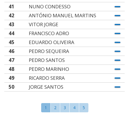
41
NUNO CONDESSO
42
ANTÓNIO MANUEL MARTINS
43
VITOR JORGE
44
FRANCISCO ADRO
45
EDUARDO OLIVEIRA
46
PEDRO SEQUEIRA
47
PEDRO SANTOS
48
PEDRO MARINHO
49
RICARDO SERRA
50
JORGE SANTOS
1
2
3
4
5