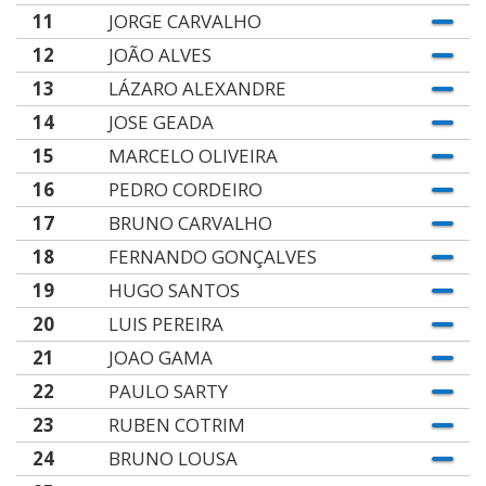
11
JORGE CARVALHO
12
JOÃO ALVES
13
LÁZARO ALEXANDRE
14
JOSE GEADA
15
MARCELO OLIVEIRA
16
PEDRO CORDEIRO
17
BRUNO CARVALHO
18
FERNANDO GONÇALVES
19
HUGO SANTOS
20
LUIS PEREIRA
21
JOAO GAMA
22
PAULO SARTY
23
RUBEN COTRIM
24
BRUNO LOUSA