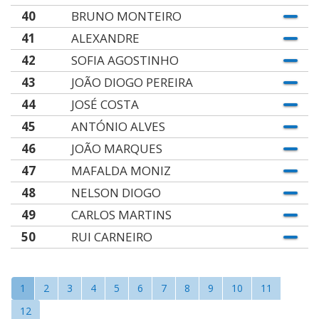
40
BRUNO MONTEIRO
41
ALEXANDRE
42
SOFIA AGOSTINHO
43
JOÃO DIOGO PEREIRA
44
JOSÉ COSTA
45
ANTÓNIO ALVES
46
JOÃO MARQUES
47
MAFALDA MONIZ
48
NELSON DIOGO
49
CARLOS MARTINS
50
RUI CARNEIRO
1
2
3
4
5
6
7
8
9
10
11
12