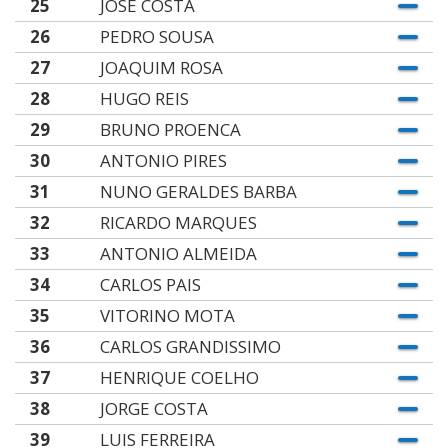
25
JOSE COSTA
26
PEDRO SOUSA
27
JOAQUIM ROSA
28
HUGO REIS
29
BRUNO PROENCA
30
ANTONIO PIRES
31
NUNO GERALDES BARBA
32
RICARDO MARQUES
33
ANTONIO ALMEIDA
34
CARLOS PAIS
35
VITORINO MOTA
36
CARLOS GRANDISSIMO
37
HENRIQUE COELHO
38
JORGE COSTA
39
LUIS FERREIRA