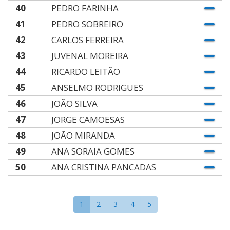
40
PEDRO FARINHA
41
PEDRO SOBREIRO
42
CARLOS FERREIRA
43
JUVENAL MOREIRA
44
RICARDO LEITÃO
45
ANSELMO RODRIGUES
46
JOÃO SILVA
47
JORGE CAMOESAS
48
JOÃO MIRANDA
49
ANA SORAIA GOMES
50
ANA CRISTINA PANCADAS
1
2
3
4
5