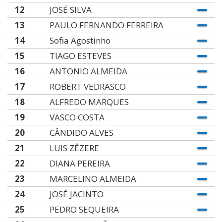
12
JOSÉ SILVA
13
PAULO FERNANDO FERREIRA
14
Sofia Agostinho
15
TIAGO ESTEVES
16
ANTONIO ALMEIDA
17
ROBERT VEDRASCO
18
ALFREDO MARQUES
19
VASCO COSTA
20
CÂNDIDO ALVES
21
LUIS ZÊZERE
22
DIANA PEREIRA
23
MARCELINO ALMEIDA
24
JOSÉ JACINTO
25
PEDRO SEQUEIRA