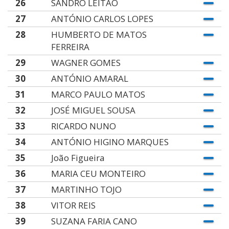
26
SANDRO LEITÃO
27
ANTÓNIO CARLOS LOPES
28
HUMBERTO DE MATOS
FERREIRA
29
WAGNER GOMES
30
ANTÓNIO AMARAL
31
MARCO PAULO MATOS
32
JOSÉ MIGUEL SOUSA
33
RICARDO NUNO
34
ANTÓNIO HIGINO MARQUES
35
João Figueira
36
MARIA CEU MONTEIRO
37
MARTINHO TOJO
38
VITOR REIS
39
SUZANA FARIA CANO