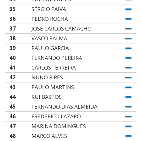
35
SÉRGIO PAIVA
36
PEDRO ROCHA
37
JOSÉ CARLOS CAMACHO
38
VASCO PALMA
39
PAULO GARCIA
40
FERNANDO PEREIRA
41
CARLOS FERREIRA
42
NUNO PIRES
43
PAULO MARTINS
44
RUI BASTOS
45
FERNANDO DIAS ALMEIDA
46
FREDERICO LAZARO
47
MARINA DOMINGUES
48
MARCO ALVES