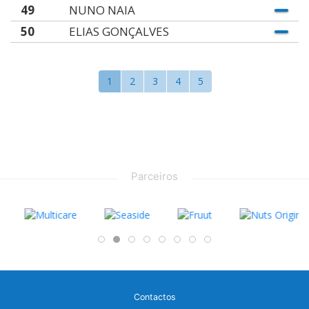
49
NUNO NAIA
50
ELIAS GONÇALVES
1
2
3
4
5
Parceiros
Contactos