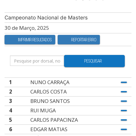
Campeonato Nacional de Masters
30 de Março, 2025
IMPRIMIR RESULTADOS
REPORTAR ERRO
PESQUISAR
1
NUNO CARRAÇA
2
CARLOS COSTA
3
BRUNO SANTOS
4
RUI MUGA
5
CARLOS PAPACINZA
6
EDGAR MATIAS