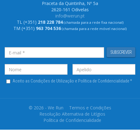
Praceta da Quintinha, Nº 5a
2620-161 Odivelas
info@werun.pt
TL (+351)
218 228 784
(chamada para a rede fixa nacional)
TM (+351)
963 704 536
(chamada para a rede móvel nacional)
SUBSCREVER
Aceito as Condições de Utilização e Política de Confidencialidade
*
© 2026 - We Run
Termos e Condições
Resolução Alternativa de Litígios
Política de Confidencialidade