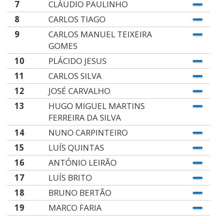
7
CLÁUDIO PAULINHO
8
CARLOS TIAGO
9
CARLOS MANUEL TEIXEIRA
GOMES
10
PLÁCIDO JESUS
11
CARLOS SILVA
12
JOSÉ CARVALHO
13
HUGO MIGUEL MARTINS
FERREIRA DA SILVA
14
NUNO CARPINTEIRO
15
LUÍS QUINTAS
16
ANTÓNIO LEIRÃO
17
LUÍS BRITO
18
BRUNO BERTÃO
19
MARCO FARIA