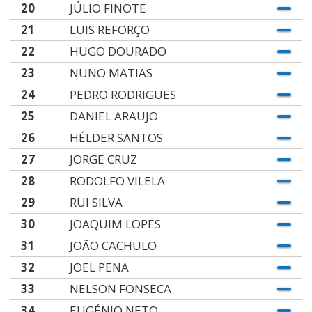
20
JÚLIO FINOTE
21
LUIS REFORÇO
22
HUGO DOURADO
23
NUNO MATIAS
24
PEDRO RODRIGUES
25
DANIEL ARAUJO
26
HÉLDER SANTOS
27
JORGE CRUZ
28
RODOLFO VILELA
29
RUI SILVA
30
JOAQUIM LOPES
31
JOÃO CACHULO
32
JOEL PENA
33
NELSON FONSECA
34
EUGÉNIO NETO