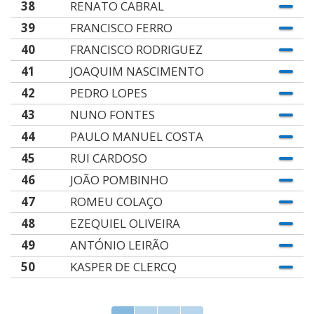
38
RENATO CABRAL
39
FRANCISCO FERRO
40
FRANCISCO RODRIGUEZ
41
JOAQUIM NASCIMENTO
42
PEDRO LOPES
43
NUNO FONTES
44
PAULO MANUEL COSTA
45
RUI CARDOSO
46
JOÃO POMBINHO
47
ROMEU COLAÇO
48
EZEQUIEL OLIVEIRA
49
ANTÓNIO LEIRÃO
50
KASPER DE CLERCQ