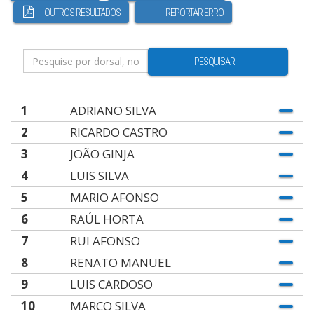
OUTROS RESULTADOS
REPORTAR ERRO
PESQUISAR
1
ADRIANO SILVA
2
RICARDO CASTRO
3
JOÃO GINJA
4
LUIS SILVA
5
MARIO AFONSO
6
RAÚL HORTA
7
RUI AFONSO
8
RENATO MANUEL
9
LUIS CARDOSO
10
MARCO SILVA