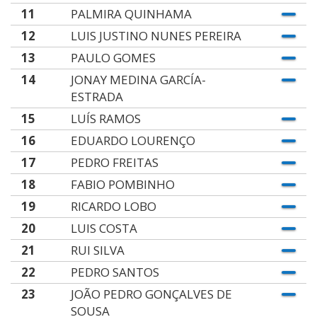
11
PALMIRA QUINHAMA
12
LUIS JUSTINO NUNES PEREIRA
13
PAULO GOMES
14
JONAY MEDINA GARCÍA-
ESTRADA
15
LUÍS RAMOS
16
EDUARDO LOURENÇO
17
PEDRO FREITAS
18
FABIO POMBINHO
19
RICARDO LOBO
20
LUIS COSTA
21
RUI SILVA
22
PEDRO SANTOS
23
JOÃO PEDRO GONÇALVES DE
SOUSA