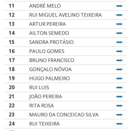
11
ANDRÉ MELO
12
RUI MIGUEL AVELINO TEIXEIRA
13
ARTUR PEREIRA
14
AILTON SEMEDO
15
SANDRA PROTÁSIO
16
PAULO GOMES
17
BRUNO FRANCISCO
18
GONÇALO NÓVOA
19
HUGO PALMEIRO
20
RUI LUIS
21
JOÃO PEREIRA
22
RITA ROSA
23
MAURO DA CONCEICAO SILVA
24
RUI TEIXEIRA