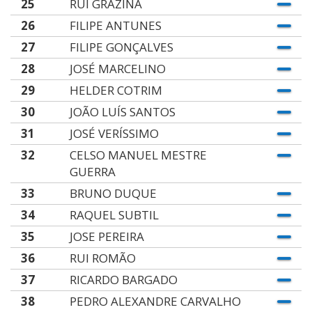
25
RUI GRAZINA
26
FILIPE ANTUNES
27
FILIPE GONÇALVES
28
JOSÉ MARCELINO
29
HELDER COTRIM
30
JOÃO LUÍS SANTOS
31
JOSÉ VERÍSSIMO
32
CELSO MANUEL MESTRE
GUERRA
33
BRUNO DUQUE
34
RAQUEL SUBTIL
35
JOSE PEREIRA
36
RUI ROMÃO
37
RICARDO BARGADO
38
PEDRO ALEXANDRE CARVALHO