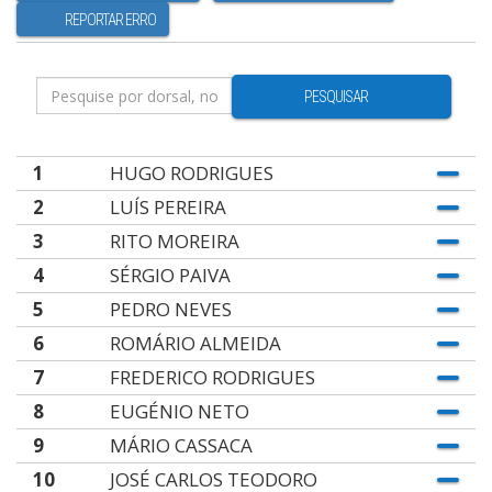
REPORTAR ERRO
PESQUISAR
1
HUGO RODRIGUES
2
LUÍS PEREIRA
3
RITO MOREIRA
4
SÉRGIO PAIVA
5
PEDRO NEVES
6
ROMÁRIO ALMEIDA
7
FREDERICO RODRIGUES
8
EUGÉNIO NETO
9
MÁRIO CASSACA
10
JOSÉ CARLOS TEODORO