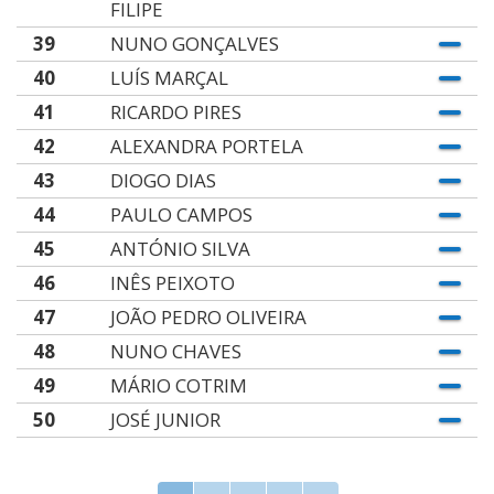
FILIPE
39
NUNO GONÇALVES
40
LUÍS MARÇAL
41
RICARDO PIRES
42
ALEXANDRA PORTELA
43
DIOGO DIAS
44
PAULO CAMPOS
45
ANTÓNIO SILVA
46
INÊS PEIXOTO
47
JOÃO PEDRO OLIVEIRA
48
NUNO CHAVES
49
MÁRIO COTRIM
50
JOSÉ JUNIOR