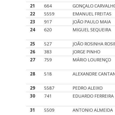
21
664
GONÇALO CARVALH
22
5559
EMANUEL FREITAS
23
917
JOÃO PAULO MAIA
24
620
MIGUEL SEQUEIRA
25
527
JOÃO ROSINHA ROS
26
383
JORGE PINHO
27
759
MÁRIO LOURENÇO
28
518
ALEXANDRE CANTA
29
5587
PEDRO ALEIXO
30
741
EDUARDO FERREIRA
31
5509
ANTONIO ALMEIDA