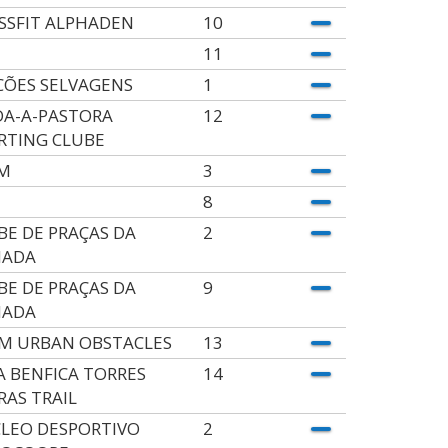
SSFIT ALPHADEN
10
11
CÕES SELVAGENS
1
DA-A-PASTORA
12
RTING CLUBE
M
3
8
BE DE PRAÇAS DA
2
MADA
BE DE PRAÇAS DA
9
MADA
M URBAN OBSTACLES
13
A BENFICA TORRES
14
RAS TRAIL
LEO DESPORTIVO
2