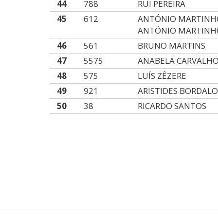
44
788
RUI PEREIRA
45
612
ANTÓNIO MARTINH
ANTÓNIO MARTINH
46
561
BRUNO MARTINS
47
5575
ANABELA CARVALH
48
575
LUÍS ZÊZERE
49
921
ARISTIDES BORDAL
50
38
RICARDO SANTOS