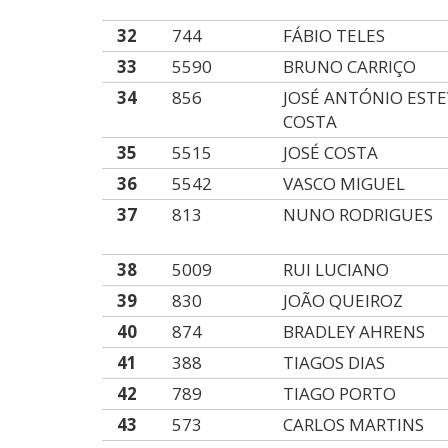
32
744
FÁBIO TELES
33
5590
BRUNO CARRIÇO
34
856
JOSÉ ANTÓNIO ESTE
COSTA
35
5515
JOSÉ COSTA
36
5542
VASCO MIGUEL
37
813
NUNO RODRIGUES
38
5009
RUI LUCIANO
39
830
JOÃO QUEIROZ
40
874
BRADLEY AHRENS
41
388
TIAGOS DIAS
42
789
TIAGO PORTO
43
573
CARLOS MARTINS