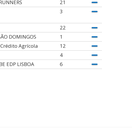
RUNNERS
21
3
22
SÃO DOMINGOS
1
Crédito Agrícola
12
4
BE EDP LISBOA
6