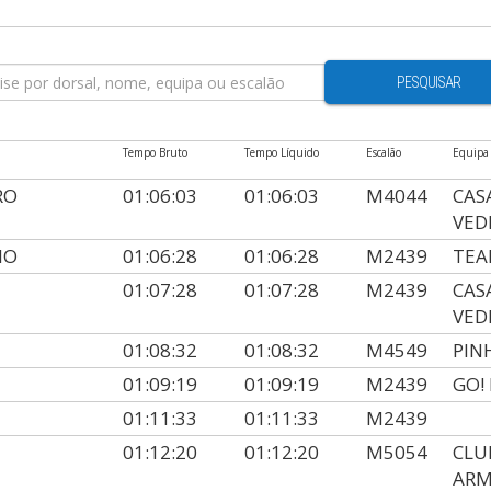
PESQUISAR
Tempo Bruto
Tempo Líquido
Escalão
Equipa
RO
01:06:03
01:06:03
M4044
CAS
VED
IO
01:06:28
01:06:28
M2439
TEA
01:07:28
01:07:28
M2439
CAS
VED
01:08:32
01:08:32
M4549
PIN
01:09:19
01:09:19
M2439
GO!
01:11:33
01:11:33
M2439
01:12:20
01:12:20
M5054
CLU
AR