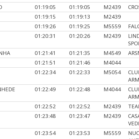
O
01:19:05
01:19:05
M2439
CRO
01:19:15
01:19:13
M2439
01:19:26
01:19:25
M5559
FAL
01:20:31
01:20:26
M2439
LIN
SPO
INHA
01:21:41
01:21:35
M4549
ARS
01:21:51
01:21:46
M4044
01:22:34
01:22:33
M5054
CLU
AR
NHEDE
01:22:49
01:22:48
M4044
CLU
AR
01:22:52
01:22:52
M2439
TEA
01:23:48
01:23:47
M2439
CAS
VED
01:23:54
01:23:53
M5559
NUC