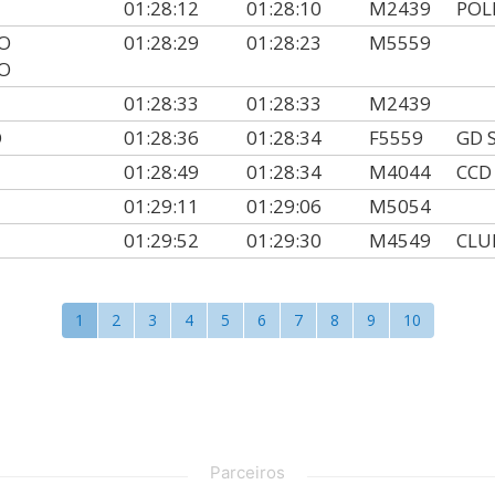
01:28:12
01:28:10
M2439
POL
O
01:28:29
01:28:23
M5559
O
01:28:33
01:28:33
M2439
O
01:28:36
01:28:34
F5559
GD 
01:28:49
01:28:34
M4044
CCD 
O
01:29:11
01:29:06
M5054
01:29:52
01:29:30
M4549
CLU
1
2
3
4
5
6
7
8
9
10
Parceiros