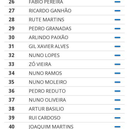
26
FÁBIO PEREIRA
27
RICARDO GANHÃO
28
RUTE MARTINS
29
PEDRO GRANADAS
30
ARLINDO PAIXÃO
31
GIL XAVIER ALVES
32
NUNO LOPES
33
ZÓ VIEIRA
34
NUNO RAMOS
35
NUNO MOLEIRO
36
PEDRO REDUTO
37
NUNO OLIVEIRA
38
ARTUR BASILIO
39
RUI CARDOSO
40
JOAQUIM MARTINS