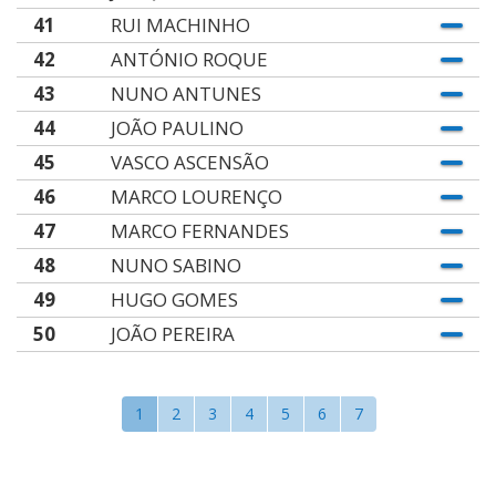
41
RUI MACHINHO
42
ANTÓNIO ROQUE
43
NUNO ANTUNES
44
JOÃO PAULINO
45
VASCO ASCENSÃO
46
MARCO LOURENÇO
47
MARCO FERNANDES
48
NUNO SABINO
49
HUGO GOMES
50
JOÃO PEREIRA
1
2
3
4
5
6
7