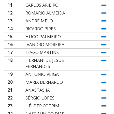
11
CARLOS ARIEIRO
12
ROMÁRIO ALMEIDA
13
ANDRÉ MELO
14
RICARDO PIRES
15
HUGO PALMEIRO
16
IVANDRO MOREIRA
17
TIAGO MARTINS
18
HERNANI DE JESUS
FERNANDES
19
ANTÓNIO VEIGA
20
MARIA BERNARDO
21
ANASTASIIA
22
SÉRGIO LOPES
23
HÉLDER COTRIM
24
NASCIMENTO DIAS