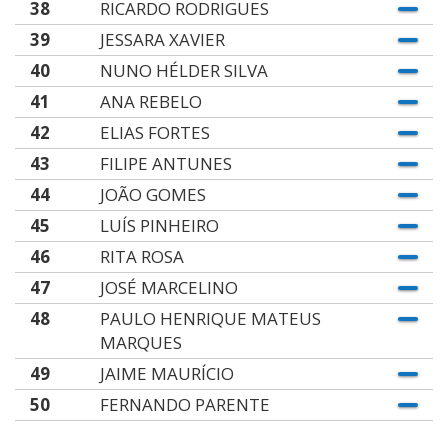
38
RICARDO RODRIGUES
39
JESSARA XAVIER
40
NUNO HÉLDER SILVA
41
ANA REBELO
42
ELIAS FORTES
43
FILIPE ANTUNES
44
JOÃO GOMES
45
LUÍS PINHEIRO
46
RITA ROSA
47
JOSÉ MARCELINO
48
PAULO HENRIQUE MATEUS
MARQUES
49
JAIME MAURÍCIO
50
FERNANDO PARENTE