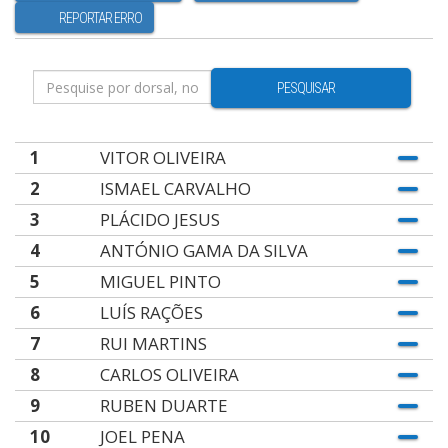
REPORTAR ERRO
PESQUISAR
1
VITOR OLIVEIRA
2
ISMAEL CARVALHO
3
PLÁCIDO JESUS
4
ANTÓNIO GAMA DA SILVA
5
MIGUEL PINTO
6
LUÍS RAÇÕES
7
RUI MARTINS
8
CARLOS OLIVEIRA
9
RUBEN DUARTE
10
JOEL PENA