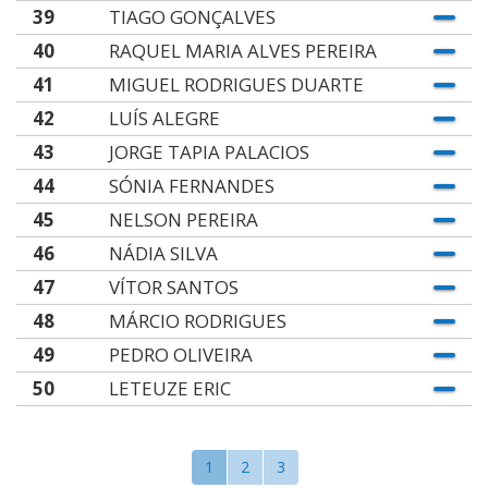
39
TIAGO GONÇALVES
40
RAQUEL MARIA ALVES PEREIRA
41
MIGUEL RODRIGUES DUARTE
42
LUÍS ALEGRE
43
JORGE TAPIA PALACIOS
44
SÓNIA FERNANDES
45
NELSON PEREIRA
46
NÁDIA SILVA
47
VÍTOR SANTOS
48
MÁRCIO RODRIGUES
49
PEDRO OLIVEIRA
50
LETEUZE ERIC
1
2
3