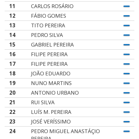
11
CARLOS ROSÁRIO
12
FÁBIO GOMES
13
TITO PEREIRA
14
PEDRO SILVA
15
GABRIEL PEREIRA
16
FILIPE PEREIRA
17
FILIPE PEREIRA
18
JOÃO EDUARDO
19
NUNO MARTINS
20
ANTONIO URBANO
21
RUI SILVA
22
LUÍS M. PEREIRA
23
JOSÉ VERÍSSIMO
24
PEDRO MIGUEL ANASTÁÇIO
PEREIRA