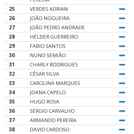
25
VERDES ADRIAN
26
JOÃO NOGUEIRA
27
JOÃO PEDRO ANDRADE
28
HÉLDER GUERREIRO
29
FABIO SANTOS
30
NUNO SEMIÃO
31
CHARLY RODRIGUES
32
CÉSAR SILVA
33
CAROLINA MARQUES
34
JOANA CAPELO
35
HUGO ROSA
36
SÉRGIO CARVALHO
37
ARMANDO PEREIRA
38
DAVID CARDOSO