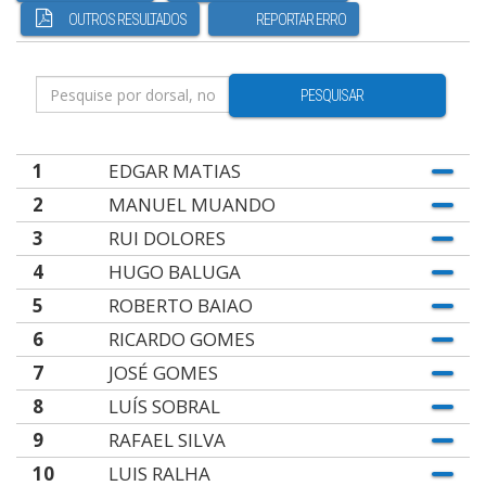
OUTROS RESULTADOS
REPORTAR ERRO
PESQUISAR
1
EDGAR MATIAS
2
MANUEL MUANDO
3
RUI DOLORES
4
HUGO BALUGA
5
ROBERTO BAIAO
6
RICARDO GOMES
7
JOSÉ GOMES
8
LUÍS SOBRAL
9
RAFAEL SILVA
10
LUIS RALHA