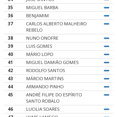
35
MIGUEL BARBA
36
BENJAMIM
37
CARLOS ALBERTO MALHEIRO
REBELO
38
NUNO ONOFRE
39
LUIS GOMES
40
MÁRIO LOPO
41
MIGUEL DAMIÃO GOMES
42
RODOLFO SANTOS
43
MÁRCIO MARTINS
44
ARMANDO PINHO
45
ANDRÉ FILIPE DO ESPÍRITO
SANTO ROBALO
46
LUCILIA SOARES