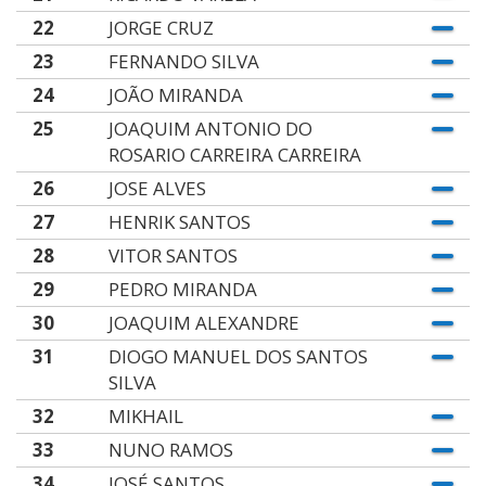
22
JORGE CRUZ
23
FERNANDO SILVA
24
JOÃO MIRANDA
25
JOAQUIM ANTONIO DO
ROSARIO CARREIRA CARREIRA
26
JOSE ALVES
27
HENRIK SANTOS
28
VITOR SANTOS
29
PEDRO MIRANDA
30
JOAQUIM ALEXANDRE
31
DIOGO MANUEL DOS SANTOS
SILVA
32
MIKHAIL
33
NUNO RAMOS
34
JOSÉ SANTOS