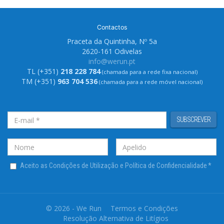
Contactos
Praceta da Quintinha, Nº 5a
2620-161 Odivelas
info@werun.pt
TL (+351)
218 228 784
(chamada para a rede fixa nacional)
TM (+351)
963 704 536
(chamada para a rede móvel nacional)
SUBSCREVER
Aceito as Condições de Utilização e Política de Confidencialidade
*
© 2026 - We Run
Termos e Condições
Resolução Alternativa de Litígios