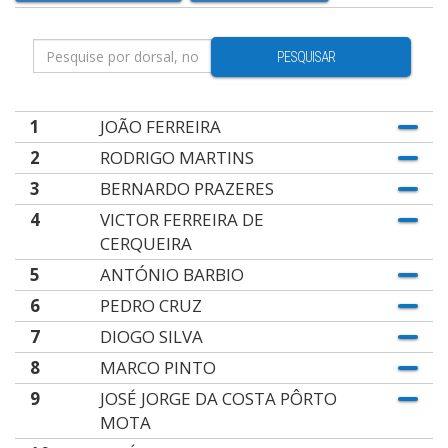
PESQUISAR
1
JOÃO FERREIRA
2
RODRIGO MARTINS
3
BERNARDO PRAZERES
4
VICTOR FERREIRA DE
CERQUEIRA
5
ANTÓNIO BARBIO
6
PEDRO CRUZ
7
DIOGO SILVA
8
MARCO PINTO
9
JOSÉ JORGE DA COSTA PÔRTO
MOTA