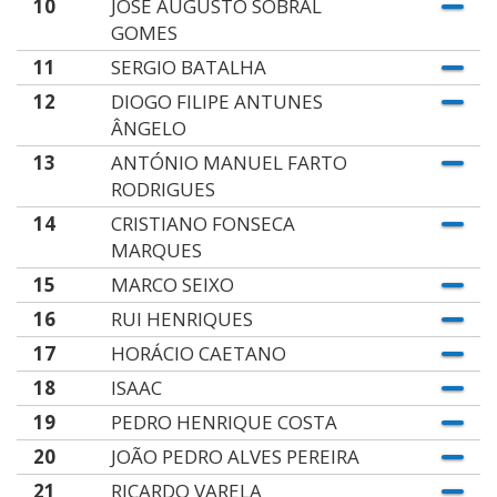
10
JOSÉ AUGUSTO SOBRAL
GOMES
11
SERGIO BATALHA
12
DIOGO FILIPE ANTUNES
ÂNGELO
13
ANTÓNIO MANUEL FARTO
RODRIGUES
14
CRISTIANO FONSECA
MARQUES
15
MARCO SEIXO
16
RUI HENRIQUES
17
HORÁCIO CAETANO
18
ISAAC
19
PEDRO HENRIQUE COSTA
20
JOÃO PEDRO ALVES PEREIRA
21
RICARDO VARELA