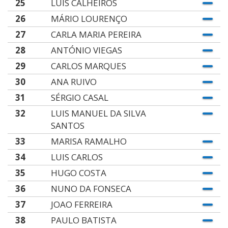
25
LUÍS CALHEIROS
26
MÁRIO LOURENÇO
27
CARLA MARIA PEREIRA
28
ANTÓNIO VIEGAS
29
CARLOS MARQUES
30
ANA RUIVO
31
SÉRGIO CASAL
32
LUIS MANUEL DA SILVA
SANTOS
33
MARISA RAMALHO
34
LUIS CARLOS
35
HUGO COSTA
36
NUNO DA FONSECA
37
JOAO FERREIRA
38
PAULO BATISTA