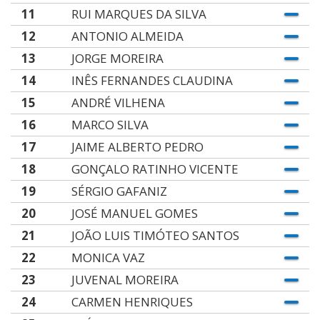
11
RUI MARQUES DA SILVA
12
ANTONIO ALMEIDA
13
JORGE MOREIRA
14
INÊS FERNANDES CLAUDINA
15
ANDRÉ VILHENA
16
MARCO SILVA
17
JAIME ALBERTO PEDRO
18
GONÇALO RATINHO VICENTE
19
SÉRGIO GAFANIZ
20
JOSÉ MANUEL GOMES
21
JOÃO LUIS TIMÓTEO SANTOS
22
MONICA VAZ
23
JUVENAL MOREIRA
24
CARMEN HENRIQUES