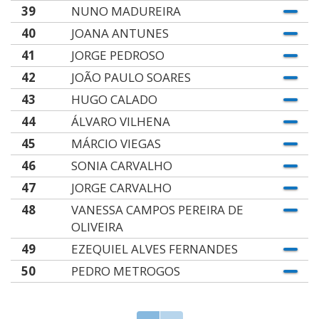
39
NUNO MADUREIRA
40
JOANA ANTUNES
41
JORGE PEDROSO
42
JOÃO PAULO SOARES
43
HUGO CALADO
44
ÁLVARO VILHENA
45
MÁRCIO VIEGAS
46
SONIA CARVALHO
47
JORGE CARVALHO
48
VANESSA CAMPOS PEREIRA DE
OLIVEIRA
49
EZEQUIEL ALVES FERNANDES
50
PEDRO METROGOS