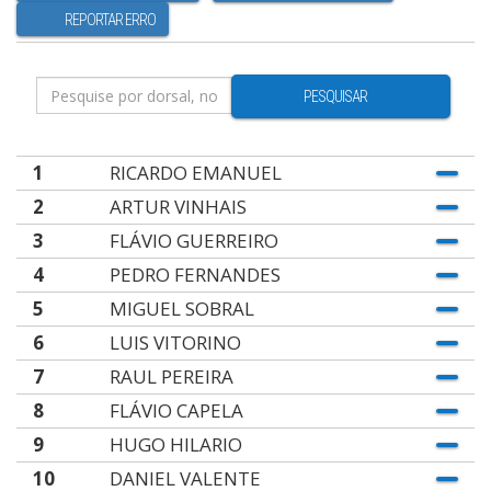
REPORTAR ERRO
PESQUISAR
1
RICARDO EMANUEL
2
ARTUR VINHAIS
3
FLÁVIO GUERREIRO
4
PEDRO FERNANDES
5
MIGUEL SOBRAL
6
LUIS VITORINO
7
RAUL PEREIRA
8
FLÁVIO CAPELA
9
HUGO HILARIO
10
DANIEL VALENTE