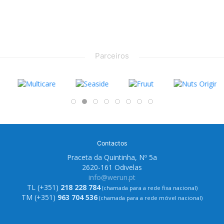
Parceiros
Contactos
Praceta da Quintinha, Nº 5a
2620-161 Odivelas
info@werun.pt
TL (+351)
218 228 784
(chamada para a rede fixa nacional)
TM (+351)
963 704 536
(chamada para a rede móvel nacional)