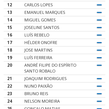
12
CARLOS LOPES
13
EMANUEL MARQUES
14
MIGUEL GOMES
15
JOSELINE SANTOS
16
LUÍS REBELO
17
HÉLDER ONOFRE
18
JOSE MARTINS
19
LUÍS FERREIRA
20
ANDRÉ FILIPE DO ESPÍRITO
SANTO ROBALO
21
JOAQUIM RODRIGUES
22
NUNO PAIXÃO
23
BRUNO REIS
24
NELSON MOREIRA
25
GONÇALO MATIAS