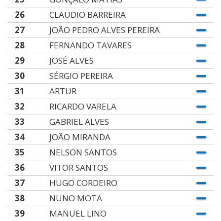
26
CLAUDIO BARREIRA
27
JOÃO PEDRO ALVES PEREIRA
28
FERNANDO TAVARES
29
JOSÉ ALVES
30
SÉRGIO PEREIRA
31
ARTUR
32
RICARDO VARELA
33
GABRIEL ALVES
34
JOÃO MIRANDA
35
NELSON SANTOS
36
VITOR SANTOS
37
HUGO CORDEIRO
38
NUNO MOTA
39
MANUEL LINO