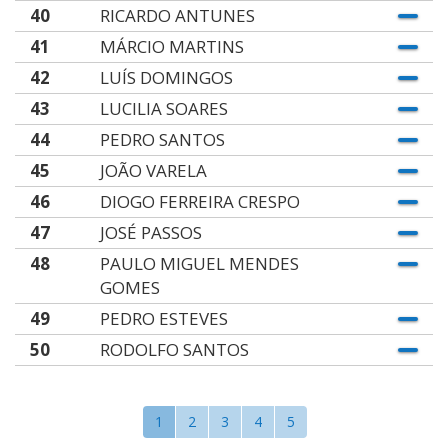
40
RICARDO ANTUNES
41
MÁRCIO MARTINS
42
LUÍS DOMINGOS
43
LUCILIA SOARES
44
PEDRO SANTOS
45
JOÃO VARELA
46
DIOGO FERREIRA CRESPO
47
JOSÉ PASSOS
48
PAULO MIGUEL MENDES
GOMES
49
PEDRO ESTEVES
50
RODOLFO SANTOS
1
2
3
4
5