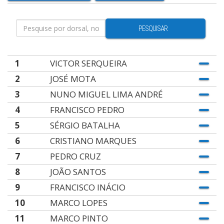
PESQUISAR
1
VICTOR SERQUEIRA
2
JOSÉ MOTA
3
NUNO MIGUEL LIMA ANDRÉ
4
FRANCISCO PEDRO
5
SÉRGIO BATALHA
6
CRISTIANO MARQUES
7
PEDRO CRUZ
8
JOÃO SANTOS
9
FRANCISCO INÁCIO
10
MARCO LOPES
11
MARCO PINTO