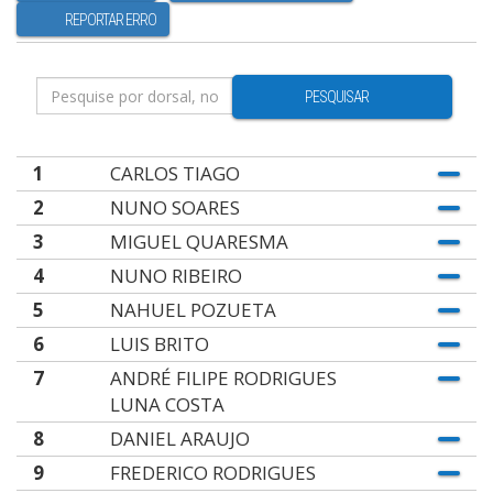
REPORTAR ERRO
PESQUISAR
1
CARLOS TIAGO
2
NUNO SOARES
3
MIGUEL QUARESMA
4
NUNO RIBEIRO
5
NAHUEL POZUETA
6
LUIS BRITO
7
ANDRÉ FILIPE RODRIGUES
LUNA COSTA
8
DANIEL ARAUJO
9
FREDERICO RODRIGUES