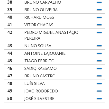
38
BRUNO CARVALHO
39
BRUNO OLIVEIRA
40
RICHARD MOSS
41
VITOR CHAGAS
42
PEDRO MIGUEL ANASTÁÇIO
PEREIRA
43
NUNO SOUSA
44
ANTOINE LAJOUANIE
45
TIAGO FERRITO
46
SADIQ KASSAMO
47
BRUNO CASTRO
48
LUÍS SILVA
49
JOÃO ROBOREDO
50
JOSÉ SILVESTRE