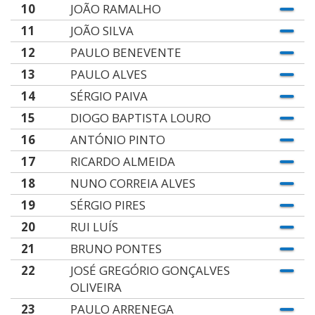
10
JOÃO RAMALHO
11
JOÃO SILVA
12
PAULO BENEVENTE
13
PAULO ALVES
14
SÉRGIO PAIVA
15
DIOGO BAPTISTA LOURO
16
ANTÓNIO PINTO
17
RICARDO ALMEIDA
18
NUNO CORREIA ALVES
19
SÉRGIO PIRES
20
RUI LUÍS
21
BRUNO PONTES
22
JOSÉ GREGÓRIO GONÇALVES
OLIVEIRA
23
PAULO ARRENEGA