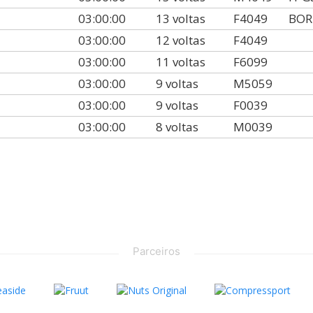
03:00:00
13 voltas
F4049
BOR
03:00:00
12 voltas
F4049
03:00:00
11 voltas
F6099
03:00:00
9 voltas
M5059
03:00:00
9 voltas
F0039
03:00:00
8 voltas
M0039
Parceiros