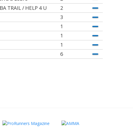
BA TRAIL / HELP 4 U
2
3
1
1
1
6