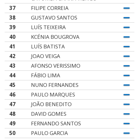
37
FILIPE CORREIA
38
GUSTAVO SANTOS
39
LUÍS TEIXEIRA
40
KCÉNIA BOUGROVA
41
LUÍS BATISTA
42
JOAO VEIGA
43
AFONSO VERISSIMO
44
FÁBIO LIMA
45
NUNO FERNANDES
46
PAULO MARQUES
47
JOÃO BENEDITO
48
DAVID GOMES
49
FERNANDO SANTOS
50
PAULO GARCIA