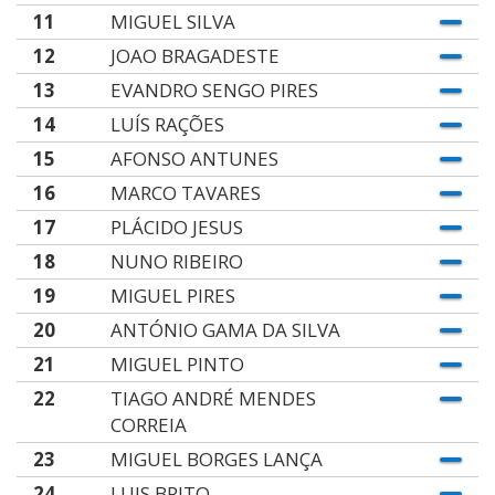
11
MIGUEL SILVA
12
JOAO BRAGADESTE
13
EVANDRO SENGO PIRES
14
LUÍS RAÇÕES
15
AFONSO ANTUNES
16
MARCO TAVARES
17
PLÁCIDO JESUS
18
NUNO RIBEIRO
19
MIGUEL PIRES
20
ANTÓNIO GAMA DA SILVA
21
MIGUEL PINTO
22
TIAGO ANDRÉ MENDES
CORREIA
23
MIGUEL BORGES LANÇA
24
LUIS BRITO