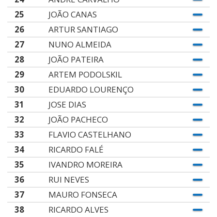
25
JOÃO CANAS
26
ARTUR SANTIAGO
27
NUNO ALMEIDA
28
JOÃO PATEIRA
29
ARTEM PODOLSKIL
30
EDUARDO LOURENÇO
31
JOSE DIAS
32
JOÃO PACHECO
33
FLAVIO CASTELHANO
34
RICARDO FALÉ
35
IVANDRO MOREIRA
36
RUI NEVES
37
MAURO FONSECA
38
RICARDO ALVES