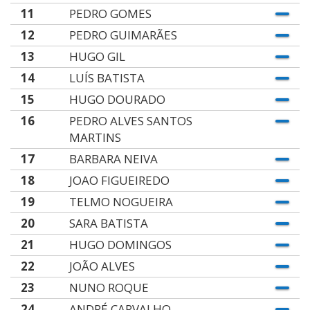
11
PEDRO GOMES
12
PEDRO GUIMARÃES
13
HUGO GIL
14
LUÍS BATISTA
15
HUGO DOURADO
16
PEDRO ALVES SANTOS
MARTINS
17
BARBARA NEIVA
18
JOAO FIGUEIREDO
19
TELMO NOGUEIRA
20
SARA BATISTA
21
HUGO DOMINGOS
22
JOÃO ALVES
23
NUNO ROQUE
24
ANDRÉ CARVALHO