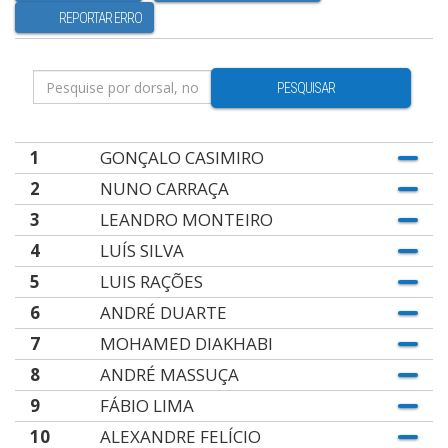
REPORTAR ERRO
PESQUISAR
1
GONÇALO CASIMIRO
2
NUNO CARRAÇA
3
LEANDRO MONTEIRO
4
LUÍS SILVA
5
LUIS RAÇÕES
6
ANDRÉ DUARTE
7
MOHAMED DIAKHABI
8
ANDRÉ MASSUÇA
9
FÁBIO LIMA
10
ALEXANDRE FELÍCIO