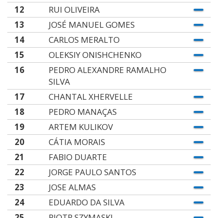
12
RUI OLIVEIRA
13
JOSÉ MANUEL GOMES
14
CARLOS MERALTO
15
OLEKSIY ONISHCHENKO
16
PEDRO ALEXANDRE RAMALHO
SILVA
17
CHANTAL XHERVELLE
18
PEDRO MANAÇAS
19
ARTEM KULIKOV
20
CÁTIA MORAIS
21
FABIO DUARTE
22
JORGE PAULO SANTOS
23
JOSE ALMAS
24
EDUARDO DA SILVA
25
PIOTR SZYMASKI