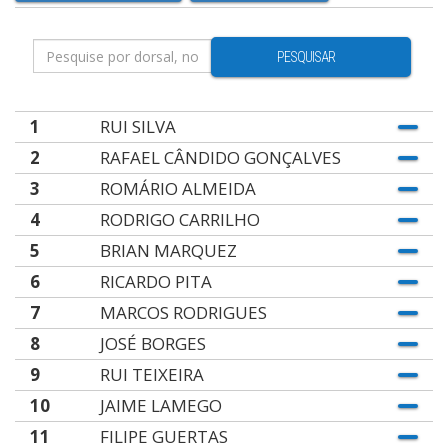
PESQUISAR
1
RUI SILVA
2
RAFAEL CÂNDIDO GONÇALVES
3
ROMÁRIO ALMEIDA
4
RODRIGO CARRILHO
5
BRIAN MARQUEZ
6
RICARDO PITA
7
MARCOS RODRIGUES
8
JOSÉ BORGES
9
RUI TEIXEIRA
10
JAIME LAMEGO
11
FILIPE GUERTAS