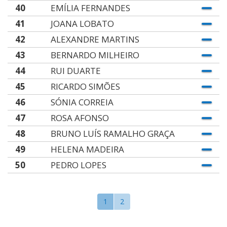
40
EMÍLIA FERNANDES
41
JOANA LOBATO
42
ALEXANDRE MARTINS
43
BERNARDO MILHEIRO
44
RUI DUARTE
45
RICARDO SIMÕES
46
SÓNIA CORREIA
47
ROSA AFONSO
48
BRUNO LUÍS RAMALHO GRAÇA
49
HELENA MADEIRA
50
PEDRO LOPES
1
2