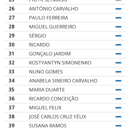
26
ANTÓNIO CARVALHO
27
PAULO FERREIRA
28
MIGUEL GUERREIRO
29
SÉRGIO
30
RICARDO
31
GONÇALO JARDIM
32
KOSTYANTYN SIMONENKO
33
NUNO GOMES
34
ANABELA SINEIRO CARVALHO
35
MARIA DUARTE
36
RICARDO CONCEIÇÃO
37
MIGUEL FELIX
38
JOSÉ CARLOS CRUZ FÉLIX
39
SUSANA RAMOS