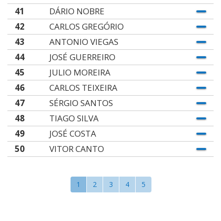
41
DÁRIO NOBRE
42
CARLOS GREGÓRIO
43
ANTONIO VIEGAS
44
JOSÉ GUERREIRO
45
JULIO MOREIRA
46
CARLOS TEIXEIRA
47
SÉRGIO SANTOS
48
TIAGO SILVA
49
JOSÉ COSTA
50
VITOR CANTO
1
2
3
4
5