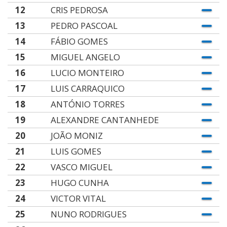
12
CRIS PEDROSA
13
PEDRO PASCOAL
14
FÁBIO GOMES
15
MIGUEL ANGELO
16
LUCIO MONTEIRO
17
LUIS CARRAQUICO
18
ANTÓNIO TORRES
19
ALEXANDRE CANTANHEDE
20
JOÃO MONIZ
21
LUIS GOMES
22
VASCO MIGUEL
23
HUGO CUNHA
24
VICTOR VITAL
25
NUNO RODRIGUES