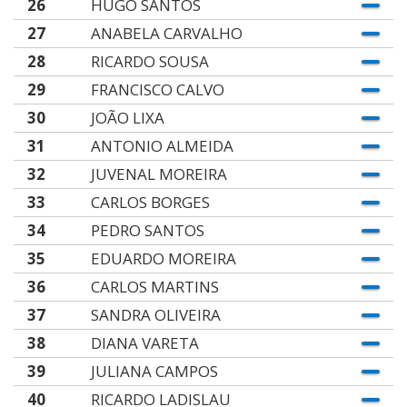
26
HUGO SANTOS
27
ANABELA CARVALHO
28
RICARDO SOUSA
29
FRANCISCO CALVO
30
JOÃO LIXA
31
ANTONIO ALMEIDA
32
JUVENAL MOREIRA
33
CARLOS BORGES
34
PEDRO SANTOS
35
EDUARDO MOREIRA
36
CARLOS MARTINS
37
SANDRA OLIVEIRA
38
DIANA VARETA
39
JULIANA CAMPOS
40
RICARDO LADISLAU