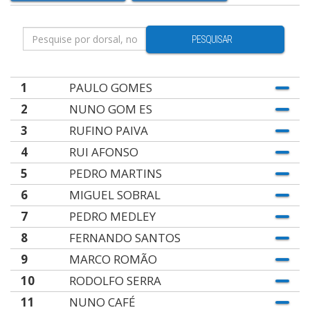
PESQUISAR
1
PAULO GOMES
2
NUNO GOM ES
3
RUFINO PAIVA
4
RUI AFONSO
5
PEDRO MARTINS
6
MIGUEL SOBRAL
7
PEDRO MEDLEY
8
FERNANDO SANTOS
9
MARCO ROMÃO
10
RODOLFO SERRA
11
NUNO CAFÉ