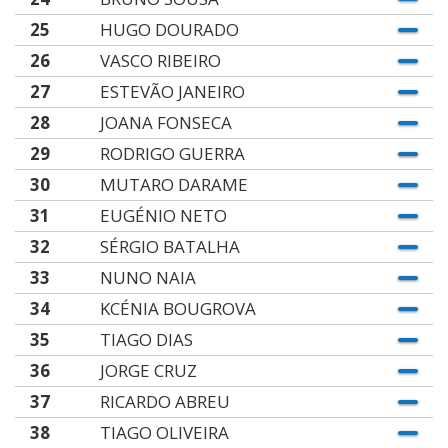
25
HUGO DOURADO
26
VASCO RIBEIRO
27
ESTEVÃO JANEIRO
28
JOANA FONSECA
29
RODRIGO GUERRA
30
MUTARO DARAME
31
EUGÉNIO NETO
32
SÉRGIO BATALHA
33
NUNO NAIA
34
KCÉNIA BOUGROVA
35
TIAGO DIAS
36
JORGE CRUZ
37
RICARDO ABREU
38
TIAGO OLIVEIRA