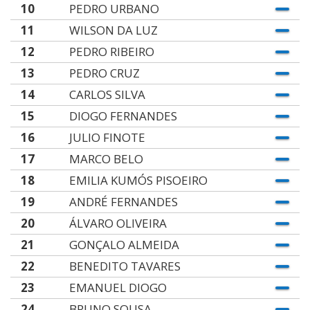
10
PEDRO URBANO
11
WILSON DA LUZ
12
PEDRO RIBEIRO
13
PEDRO CRUZ
14
CARLOS SILVA
15
DIOGO FERNANDES
16
JULIO FINOTE
17
MARCO BELO
18
EMILIA KUMÓS PISOEIRO
19
ANDRÉ FERNANDES
20
ÁLVARO OLIVEIRA
21
GONÇALO ALMEIDA
22
BENEDITO TAVARES
23
EMANUEL DIOGO
24
BRUNO SOUSA