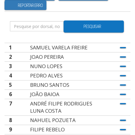
REPORTAR ERRO
PESQUISAR
1
SAMUEL VARELA FREIRE
2
JOAO PEREIRA
3
NUNO LOPES
4
PEDRO ALVES
5
BRUNO SANTOS
6
JOÃO BAIOA
7
ANDRÉ FILIPE RODRIGUES
LUNA COSTA
8
NAHUEL POZUETA
9
FILIPE REBELO