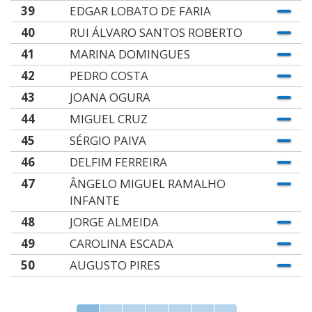
39
EDGAR LOBATO DE FARIA
40
RUI ÁLVARO SANTOS ROBERTO
41
MARINA DOMINGUES
42
PEDRO COSTA
43
JOANA OGURA
44
MIGUEL CRUZ
45
SÉRGIO PAIVA
46
DELFIM FERREIRA
47
ÂNGELO MIGUEL RAMALHO
INFANTE
48
JORGE ALMEIDA
49
CAROLINA ESCADA
50
AUGUSTO PIRES