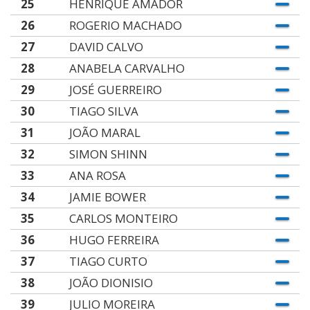
25
HENRIQUE AMADOR
26
ROGERIO MACHADO
27
DAVID CALVO
28
ANABELA CARVALHO
29
JOSÉ GUERREIRO
30
TIAGO SILVA
31
JOÃO MARAL
32
SIMON SHINN
33
ANA ROSA
34
JAMIE BOWER
35
CARLOS MONTEIRO
36
HUGO FERREIRA
37
TIAGO CURTO
38
JOÃO DIONISIO
39
JULIO MOREIRA