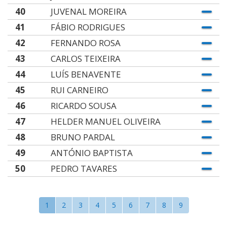
40
JUVENAL MOREIRA
41
FÁBIO RODRIGUES
42
FERNANDO ROSA
43
CARLOS TEIXEIRA
44
LUÍS BENAVENTE
45
RUI CARNEIRO
46
RICARDO SOUSA
47
HELDER MANUEL OLIVEIRA
48
BRUNO PARDAL
49
ANTÓNIO BAPTISTA
50
PEDRO TAVARES
1
2
3
4
5
6
7
8
9