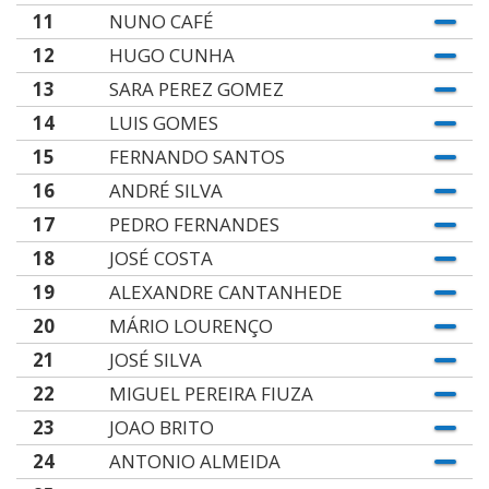
11
NUNO CAFÉ
12
HUGO CUNHA
13
SARA PEREZ GOMEZ
14
LUIS GOMES
15
FERNANDO SANTOS
16
ANDRÉ SILVA
17
PEDRO FERNANDES
18
JOSÉ COSTA
19
ALEXANDRE CANTANHEDE
20
MÁRIO LOURENÇO
21
JOSÉ SILVA
22
MIGUEL PEREIRA FIUZA
23
JOAO BRITO
24
ANTONIO ALMEIDA