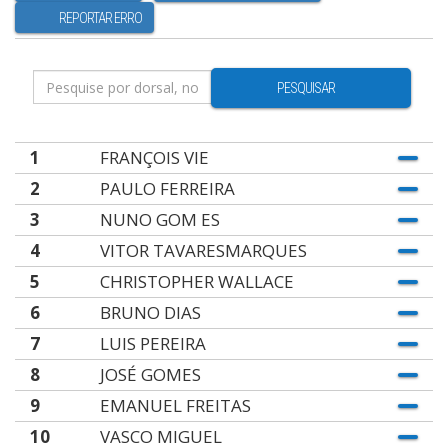
REPORTAR ERRO
PESQUISAR
1
FRANÇOIS VIE
2
PAULO FERREIRA
3
NUNO GOM ES
4
VITOR TAVARESMARQUES
5
CHRISTOPHER WALLACE
6
BRUNO DIAS
7
LUIS PEREIRA
8
JOSÉ GOMES
9
EMANUEL FREITAS
10
VASCO MIGUEL