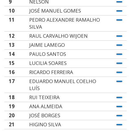
9
NELSON
10
JOSÉ MANUEL GOMES
11
PEDRO ALEXANDRE RAMALHO
SILVA
12
RAUL CARVALHO WIJOEN
13
JAIME LAMEGO
14
PAULO SANTOS
15
LUCILIA SOARES
16
RICARDO FERREIRA
17
EDUARDO MANUEL COELHO
LUÍS
18
RUI TEIXEIRA
19
ANA ALMEIDA
20
JOSÉ BORGES
21
HIGINO SILVA