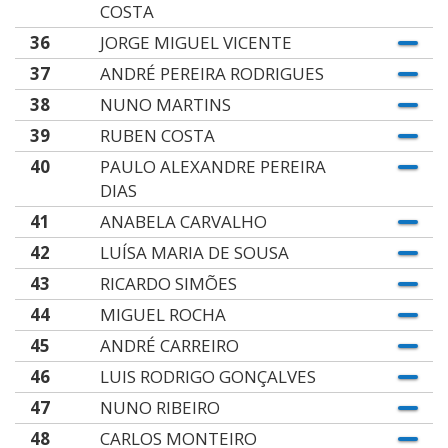
COSTA
36
JORGE MIGUEL VICENTE
37
ANDRÉ PEREIRA RODRIGUES
38
NUNO MARTINS
39
RUBEN COSTA
40
PAULO ALEXANDRE PEREIRA
DIAS
41
ANABELA CARVALHO
42
LUÍSA MARIA DE SOUSA
43
RICARDO SIMÕES
44
MIGUEL ROCHA
45
ANDRÉ CARREIRO
46
LUIS RODRIGO GONÇALVES
47
NUNO RIBEIRO
48
CARLOS MONTEIRO