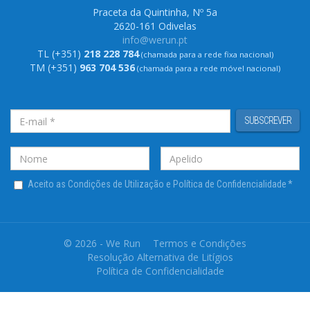
Praceta da Quintinha, Nº 5a
2620-161 Odivelas
info@werun.pt
TL (+351)
218 228 784
(chamada para a rede fixa nacional)
TM (+351)
963 704 536
(chamada para a rede móvel nacional)
SUBSCREVER
Aceito as Condições de Utilização e Política de Confidencialidade
*
© 2026 - We Run
Termos e Condições
Resolução Alternativa de Litígios
Política de Confidencialidade