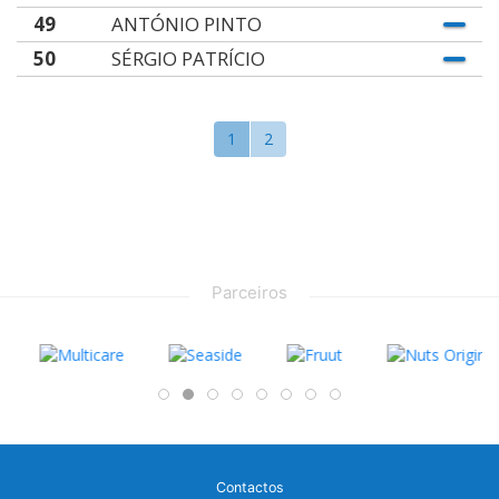
49
ANTÓNIO PINTO
50
SÉRGIO PATRÍCIO
1
2
Parceiros
Contactos