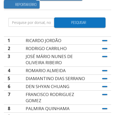
REPORTAR ERRO
PESQUISAR
1
RICARDO JORDÃO
2
RODRIGO CARRILHO
3
JOSÉ MÁRIO NUNES DE
OLIVEIRA RIBEIRO
4
ROMARIO ALMEIDA
5
DIAMANTINO DIAS SERRANO
6
DEN SHYAN CHUANG
7
FRANCISCO RODRIGUEZ
GOMEZ
8
PALMIRA QUINHAMA