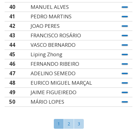
40
MANUEL ALVES
41
PEDRO MARTINS
42
JOAO PERES
43
FRANCISCO ROSÁRIO
44
VASCO BERNARDO
45
Liping Zhong
46
FERNANDO RIBEIRO
47
ADELINO SEMEDO
48
EURICO MIGUEL MARÇAL
49
JAIME FIGUEIREDO
50
MÁRIO LOPES
1
2
3