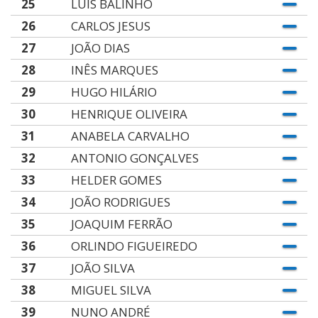
25
LUÍS BALINHO
26
CARLOS JESUS
27
JOÃO DIAS
28
INÊS MARQUES
29
HUGO HILÁRIO
30
HENRIQUE OLIVEIRA
31
ANABELA CARVALHO
32
ANTONIO GONÇALVES
33
HELDER GOMES
34
JOÃO RODRIGUES
35
JOAQUIM FERRÃO
36
ORLINDO FIGUEIREDO
37
JOÃO SILVA
38
MIGUEL SILVA
39
NUNO ANDRÉ