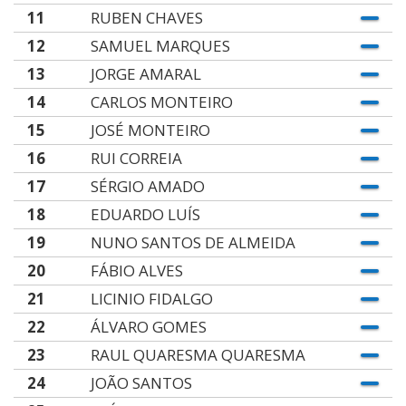
11
RUBEN CHAVES
12
SAMUEL MARQUES
13
JORGE AMARAL
14
CARLOS MONTEIRO
15
JOSÉ MONTEIRO
16
RUI CORREIA
17
SÉRGIO AMADO
18
EDUARDO LUÍS
19
NUNO SANTOS DE ALMEIDA
20
FÁBIO ALVES
21
LICINIO FIDALGO
22
ÁLVARO GOMES
23
RAUL QUARESMA QUARESMA
24
JOÃO SANTOS