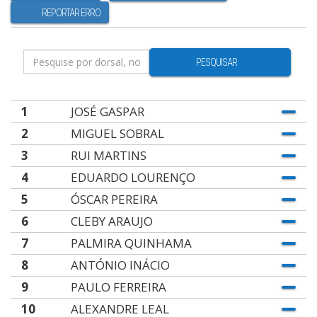
REPORTAR ERRO
PESQUISAR
1
JOSÉ GASPAR
2
MIGUEL SOBRAL
3
RUI MARTINS
4
EDUARDO LOURENÇO
5
ÓSCAR PEREIRA
6
CLEBY ARAUJO
7
PALMIRA QUINHAMA
8
ANTÓNIO INÁCIO
9
PAULO FERREIRA
10
ALEXANDRE LEAL