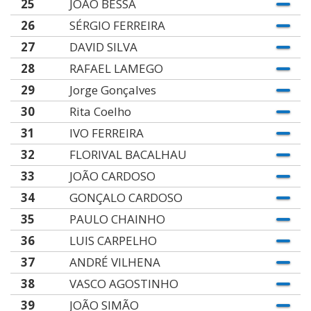
25
JOÃO BESSA
26
SÉRGIO FERREIRA
27
DAVID SILVA
28
RAFAEL LAMEGO
29
Jorge Gonçalves
30
Rita Coelho
31
IVO FERREIRA
32
FLORIVAL BACALHAU
33
JOÃO CARDOSO
34
GONÇALO CARDOSO
35
PAULO CHAINHO
36
LUIS CARPELHO
37
ANDRÉ VILHENA
38
VASCO AGOSTINHO
39
JOÃO SIMÃO