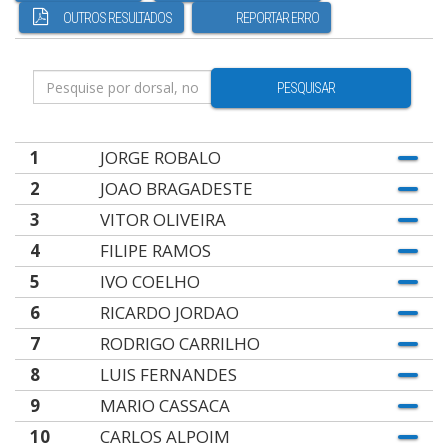
OUTROS RESULTADOS
REPORTAR ERRO
PESQUISAR
1
JORGE ROBALO
2
JOAO BRAGADESTE
3
VITOR OLIVEIRA
4
FILIPE RAMOS
5
IVO COELHO
6
RICARDO JORDAO
7
RODRIGO CARRILHO
8
LUIS FERNANDES
9
MARIO CASSACA
10
CARLOS ALPOIM