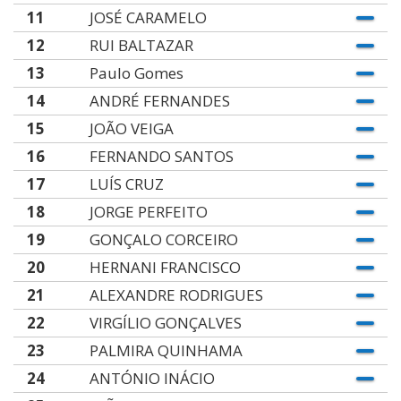
11
JOSÉ CARAMELO
12
RUI BALTAZAR
13
Paulo Gomes
14
ANDRÉ FERNANDES
15
JOÃO VEIGA
16
FERNANDO SANTOS
17
LUÍS CRUZ
18
JORGE PERFEITO
19
GONÇALO CORCEIRO
20
HERNANI FRANCISCO
21
ALEXANDRE RODRIGUES
22
VIRGÍLIO GONÇALVES
23
PALMIRA QUINHAMA
24
ANTÓNIO INÁCIO