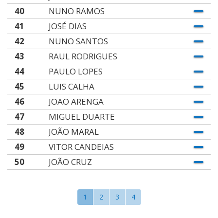
40
NUNO RAMOS
41
JOSÉ DIAS
42
NUNO SANTOS
43
RAUL RODRIGUES
44
PAULO LOPES
45
LUIS CALHA
46
JOAO ARENGA
47
MIGUEL DUARTE
48
JOÃO MARAL
49
VITOR CANDEIAS
50
JOÃO CRUZ
1
2
3
4