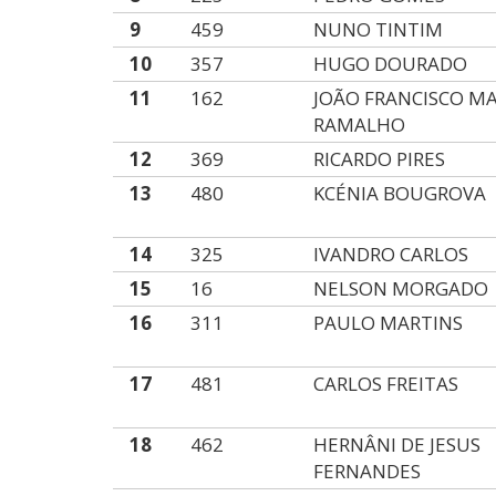
9
459
NUNO TINTIM
10
357
HUGO DOURADO
11
162
JOÃO FRANCISCO M
RAMALHO
12
369
RICARDO PIRES
13
480
KCÉNIA BOUGROVA
14
325
IVANDRO CARLOS
15
16
NELSON MORGADO
16
311
PAULO MARTINS
17
481
CARLOS FREITAS
18
462
HERNÂNI DE JESUS
FERNANDES