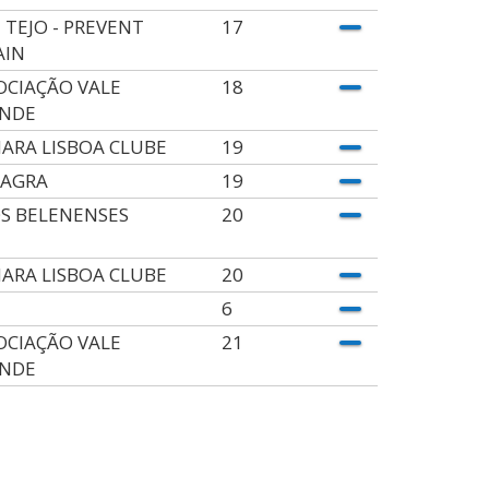
 TEJO - PREVENT
17
AIN
OCIAÇÃO VALE
18
NDE
ARA LISBOA CLUBE
19
AGRA
19
OS BELENENSES
20
ARA LISBOA CLUBE
20
6
OCIAÇÃO VALE
21
NDE