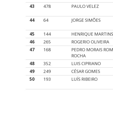
43
478
PAULO VELEZ
44
64
JORGE SIMÕES
45
144
HENRIQUE MARTIN
46
265
ROGERIO OLIVEIRA
47
168
PEDRO MORAIS RO
ROCHA
48
352
LUIS CIPRIANO
49
249
CÉSAR GOMES
50
193
LUÍS RIBEIRO