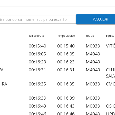
PESQUISAR
Tempo Bruto
Tempo Líquido
Escalão
Equipa
00:15:40
00:15:40
M0039
VIT
00:16:05
00:16:05
M4049
00:16:23
00:16:23
M4049
VA
00:16:31
00:16:31
M4049
CLU
SAL
IRA
00:16:35
00:16:35
M0039
CMC
00:16:39
00:16:39
M0039
00:16:43
00:16:43
M0039
OS 
00:16:46
00:16:46
M4049
URB