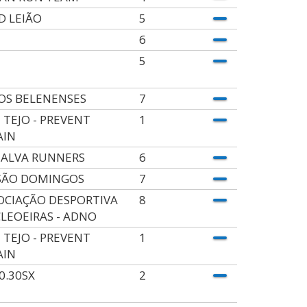
D LEIÃO
5
6
5
. OS BELENENSES
7
 TEJO - PREVENT
1
AIN
ALVA RUNNERS
6
SÃO DOMINGOS
7
OCIAÇÃO DESPORTIVA
8
LEOEIRAS - ADNO
 TEJO - PREVENT
1
AIN
0.30SX
2