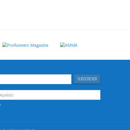
SUBSCREVER
*