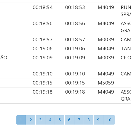
00:18:54
00:18:53
M4049
RUN
SPR
00:18:56
00:18:56
M4049
ASS
GRA
S
00:18:57
00:18:57
M0039
CAM
00:19:06
00:19:06
M4049
TAN
MÃO
00:19:09
00:19:09
M0039
CF 
00:19:10
00:19:10
M4049
CAM
00:19:15
00:19:15
M5059
00:19:18
00:19:18
M4049
ASS
GRA
1
2
3
4
5
6
7
8
9
10