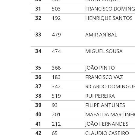
31
503
FRANCISCO DOMIN
32
192
HENRIQUE SANTOS
33
479
AMIR ANÍBAL
34
474
MIGUEL SOUSA
35
368
JOÃO PINTO
36
183
FRANCISCO VAZ
37
342
RICARDO DOMINGU
38
519
RUI PEREIRA
39
93
FILIPE ANTUNES
40
201
MAFALDA MARTINH
41
212
JOÃO FERNANDES
42
65
CLAUDIO CASEIRO