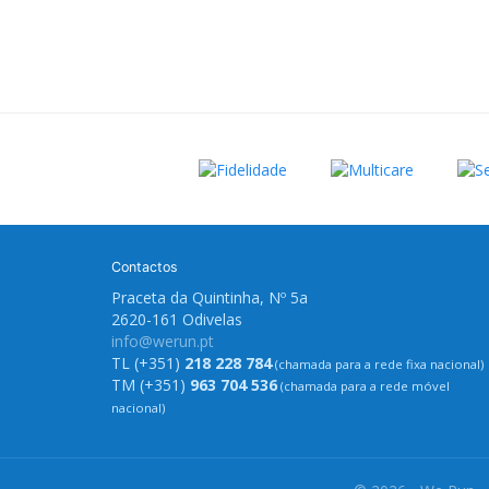
Contactos
Praceta da Quintinha, Nº 5a
2620-161 Odivelas
info@werun.pt
TL (+351)
218 228 784
(chamada para a rede fixa nacional)
TM (+351)
963 704 536
(chamada para a rede móvel
nacional)