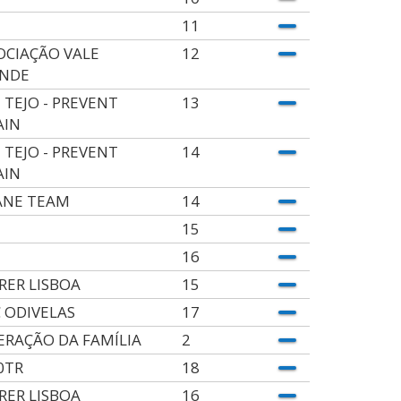
11
OCIAÇÃO VALE
12
NDE
 TEJO - PREVENT
13
AIN
 TEJO - PREVENT
14
AIN
ANE TEAM
14
15
16
RER LISBOA
15
 ODIVELAS
17
ERAÇÃO DA FAMÍLIA
2
0TR
18
RER LISBOA
16