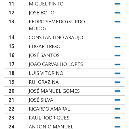
11
MIGUEL PINTO
12
JOSE BOTO
13
PEDRO SEMEDO (SURDO
MUDO)
14
CONSTANTINO ARAUJO
15
EDGAR TRIGO
16
JOSÉ SANTOS
17
JOÃO CARVALHO LOPES
18
LUIS VITORINO
19
RUI GRAZINA
20
JOSÉ MANUEL GOMES
21
JOSÉ SILVA
22
RICARDO AMARAL
23
RAUL RODRIGUES
24
ANTONIO MANUEL