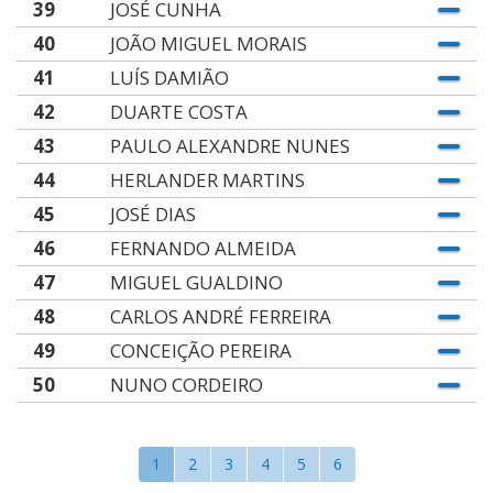
39
JOSÉ CUNHA
40
JOÃO MIGUEL MORAIS
41
LUÍS DAMIÃO
42
DUARTE COSTA
43
PAULO ALEXANDRE NUNES
44
HERLANDER MARTINS
45
JOSÉ DIAS
46
FERNANDO ALMEIDA
47
MIGUEL GUALDINO
48
CARLOS ANDRÉ FERREIRA
49
CONCEIÇÃO PEREIRA
50
NUNO CORDEIRO
1
2
3
4
5
6