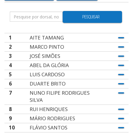
PESQUISAR
1
AITE TAMANG
2
MARCO PINTO
3
JOSÉ SIMÕES
4
ABEL DA GLÓRIA
5
LUIS CARDOSO
6
DUARTE BRITO
7
NUNO FILIPE RODRIGUES
SILVA
8
RUI HENRIQUES
9
MÁRIO RODRIGUES
10
FLÁVIO SANTOS