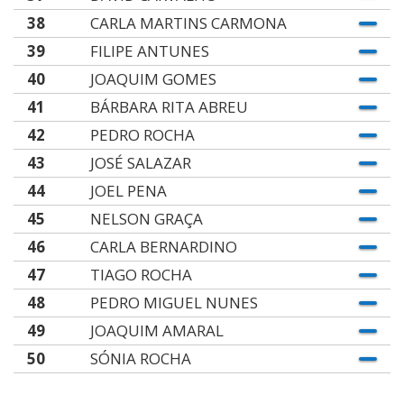
38
CARLA MARTINS CARMONA
39
FILIPE ANTUNES
40
JOAQUIM GOMES
41
BÁRBARA RITA ABREU
42
PEDRO ROCHA
43
JOSÉ SALAZAR
44
JOEL PENA
45
NELSON GRAÇA
46
CARLA BERNARDINO
47
TIAGO ROCHA
48
PEDRO MIGUEL NUNES
49
JOAQUIM AMARAL
50
SÓNIA ROCHA