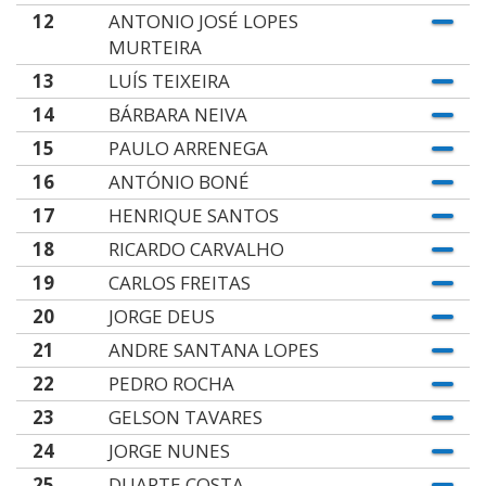
12
ANTONIO JOSÉ LOPES
MURTEIRA
13
LUÍS TEIXEIRA
14
BÁRBARA NEIVA
15
PAULO ARRENEGA
16
ANTÓNIO BONÉ
17
HENRIQUE SANTOS
18
RICARDO CARVALHO
19
CARLOS FREITAS
20
JORGE DEUS
21
ANDRE SANTANA LOPES
22
PEDRO ROCHA
23
GELSON TAVARES
24
JORGE NUNES
25
DUARTE COSTA