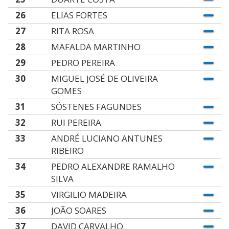
26
ELIAS FORTES
27
RITA ROSA
28
MAFALDA MARTINHO
29
PEDRO PEREIRA
30
MIGUEL JOSÉ DE OLIVEIRA
GOMES
31
SÓSTENES FAGUNDES
32
RUI PEREIRA
33
ANDRÉ LUCIANO ANTUNES
RIBEIRO
34
PEDRO ALEXANDRE RAMALHO
SILVA
35
VIRGILIO MADEIRA
36
JOÃO SOARES
37
DAVID CARVALHO