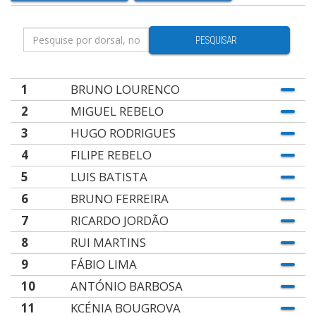
PESQUISAR
1
BRUNO LOURENCO
2
MIGUEL REBELO
3
HUGO RODRIGUES
4
FILIPE REBELO
5
LUIS BATISTA
6
BRUNO FERREIRA
7
RICARDO JORDÃO
8
RUI MARTINS
9
FÁBIO LIMA
10
ANTÓNIO BARBOSA
11
KCÉNIA BOUGROVA