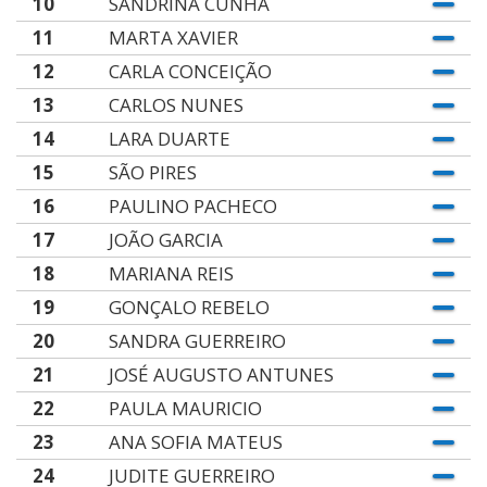
10
SANDRINA CUNHA
11
MARTA XAVIER
12
CARLA CONCEIÇÃO
13
CARLOS NUNES
14
LARA DUARTE
15
SÃO PIRES
16
PAULINO PACHECO
17
JOÃO GARCIA
18
MARIANA REIS
19
GONÇALO REBELO
20
SANDRA GUERREIRO
21
JOSÉ AUGUSTO ANTUNES
22
PAULA MAURICIO
23
ANA SOFIA MATEUS
24
JUDITE GUERREIRO