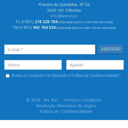
Praceta da Quintinha, Nº 5a
2620-161 Odivelas
info@werun.pt
TL (+351)
218 228 784
(chamada para a rede fixa nacional)
TM (+351)
963 704 536
(chamada para a rede móvel nacional)
SUBSCREVER
Aceito as Condições de Utilização e Política de Confidencialidade
*
© 2026 - We Run
Termos e Condições
Resolução Alternativa de Litígios
Política de Confidencialidade