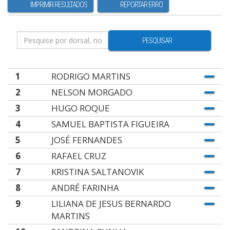
IMPRIMIR RESULTADOS
REPORTAR ERRO
PESQUISAR
1
RODRIGO MARTINS
2
NELSON MORGADO
3
HUGO ROQUE
4
SAMUEL BAPTISTA FIGUEIRA
5
JOSÉ FERNANDES
6
RAFAEL CRUZ
7
KRISTINA SALTANOVIK
8
ANDRÉ FARINHA
9
LILIANA DE JESUS BERNARDO
MARTINS