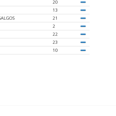
20
13
GALGOS
21
2
22
23
10