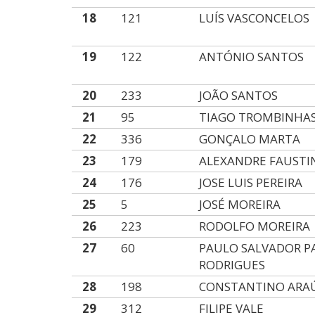
18
121
LUÍS VASCONCELOS
19
122
ANTÓNIO SANTOS
20
233
JOÃO SANTOS
21
95
TIAGO TROMBINHA
22
336
GONÇALO MARTA
23
179
ALEXANDRE FAUSTI
24
176
JOSE LUIS PEREIRA
25
5
JOSÉ MOREIRA
26
223
RODOLFO MOREIRA
27
60
PAULO SALVADOR P
RODRIGUES
28
198
CONSTANTINO ARA
29
312
FILIPE VALE