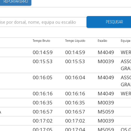
REPORTAR ERRO
PESQUISAR
Tempo Bruto
Tempo Líquido
Escalão
Equipa
00:14:59
00:14:59
M4049
WE
00:15:53
00:15:53
M0039
ASS
GRA
00:16:05
00:16:04
M4049
ASS
GRA
00:16:16
00:16:16
M4049
WE
00:16:35
00:16:35
M0039
A
00:16:57
00:16:57
M5059
00:17:02
00:17:02
M0039
00:17:05
00:17:04
M5059
OS 