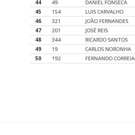
44
49
DANIEL FONSECA
45
154
LUIS CARVALHO
46
321
JOÃO FERNANDES
47
201
JOSÉ REIS
48
344
RICARDO SANTOS
49
19
CARLOS NORONHA
50
192
FERNANDO CORREIA