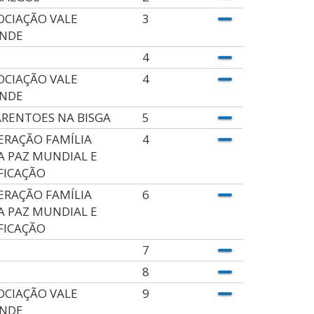
OCIAÇÃO VALE
3
NDE
4
OCIAÇÃO VALE
4
NDE
RENTOES NA BISGA
5
ERAÇÃO FAMÍLIA
4
A PAZ MUNDIAL E
FICAÇÃO
ERAÇÃO FAMÍLIA
6
A PAZ MUNDIAL E
FICAÇÃO
7
8
OCIAÇÃO VALE
9
NDE