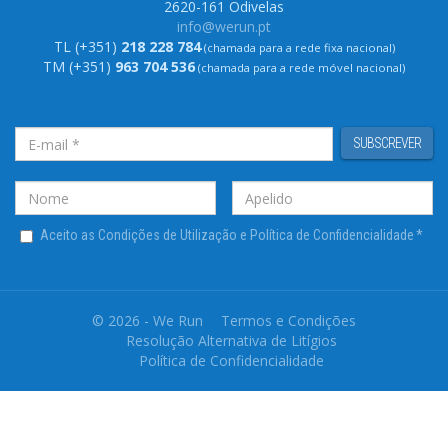
2620-161 Odivelas
info@werun.pt
TL (+351)
218 228 784
(chamada para a rede fixa nacional)
TM (+351)
963 704 536
(chamada para a rede móvel nacional)
SUBSCREVER
Aceito as Condições de Utilização e Política de Confidencialidade
*
© 2026 - We Run
Termos e Condições
Resolução Alternativa de Litígios
Política de Confidencialidade