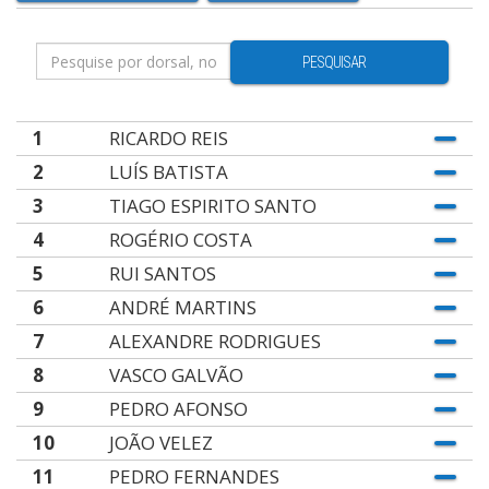
PESQUISAR
1
RICARDO REIS
2
LUÍS BATISTA
3
TIAGO ESPIRITO SANTO
4
ROGÉRIO COSTA
5
RUI SANTOS
6
ANDRÉ MARTINS
7
ALEXANDRE RODRIGUES
8
VASCO GALVÃO
9
PEDRO AFONSO
10
JOÃO VELEZ
11
PEDRO FERNANDES