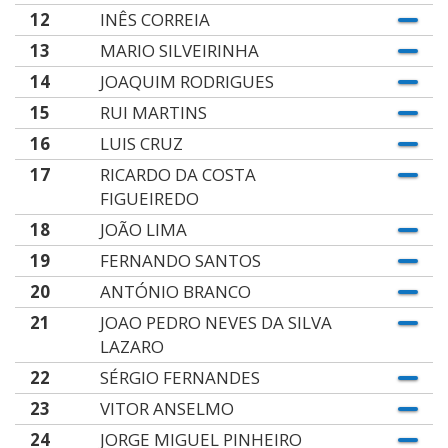
12
INÊS CORREIA
13
MARIO SILVEIRINHA
14
JOAQUIM RODRIGUES
15
RUI MARTINS
16
LUIS CRUZ
17
RICARDO DA COSTA
FIGUEIREDO
18
JOÃO LIMA
19
FERNANDO SANTOS
20
ANTÓNIO BRANCO
21
JOAO PEDRO NEVES DA SILVA
LAZARO
22
SÉRGIO FERNANDES
23
VITOR ANSELMO
24
JORGE MIGUEL PINHEIRO