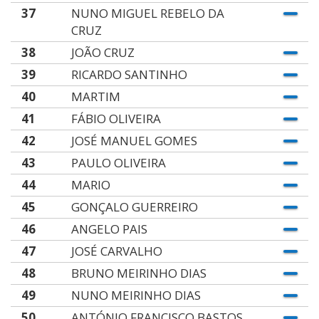
37
NUNO MIGUEL REBELO DA
CRUZ
38
JOÃO CRUZ
39
RICARDO SANTINHO
40
MARTIM
41
FÁBIO OLIVEIRA
42
JOSÉ MANUEL GOMES
43
PAULO OLIVEIRA
44
MARIO
45
GONÇALO GUERREIRO
46
ANGELO PAIS
47
JOSÉ CARVALHO
48
BRUNO MEIRINHO DIAS
49
NUNO MEIRINHO DIAS
50
ANTÓNIO FRANCISCO BASTOS