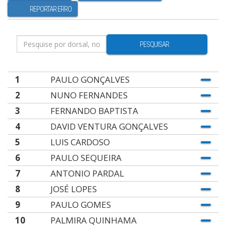
REPORTAR ERRO
PESQUISAR
1
PAULO GONÇALVES
2
NUNO FERNANDES
3
FERNANDO BAPTISTA
4
DAVID VENTURA GONÇALVES
5
LUIS CARDOSO
6
PAULO SEQUEIRA
7
ANTONIO PARDAL
8
JOSÉ LOPES
9
PAULO GOMES
10
PALMIRA QUINHAMA