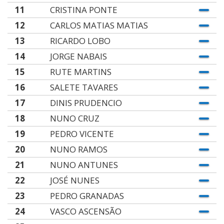
11
CRISTINA PONTE
12
CARLOS MATIAS MATIAS
13
RICARDO LOBO
14
JORGE NABAIS
15
RUTE MARTINS
16
SALETE TAVARES
17
DINIS PRUDENCIO
18
NUNO CRUZ
19
PEDRO VICENTE
20
NUNO RAMOS
21
NUNO ANTUNES
22
JOSÉ NUNES
23
PEDRO GRANADAS
24
VASCO ASCENSÃO