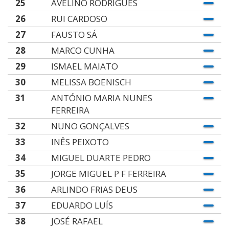
25
AVELINO RODRIGUES
26
RUI CARDOSO
27
FAUSTO SÁ
28
MARCO CUNHA
29
ISMAEL MAIATO
30
MELISSA BOENISCH
31
ANTÓNIO MARIA NUNES
FERREIRA
32
NUNO GONÇALVES
33
INÊS PEIXOTO
34
MIGUEL DUARTE PEDRO
35
JORGE MIGUEL P F FERREIRA
36
ARLINDO FRIAS DEUS
37
EDUARDO LUÍS
38
JOSÉ RAFAEL