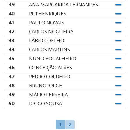
39
ANA MARGARIDA FERNANDES
40
RUI HENRIQUES
41
PAULO NOVAIS
42
CARLOS NOGUEIRA
43
FÁBIO COELHO
44
CARLOS MARTINS
45
NUNO BOGALHEIRO
46
CONCEIÇÃO ALVES
47
PEDRO CORDEIRO
48
BRUNO JORGE
49
MÁRIO FERREIRA
50
DIOGO SOUSA
1
2