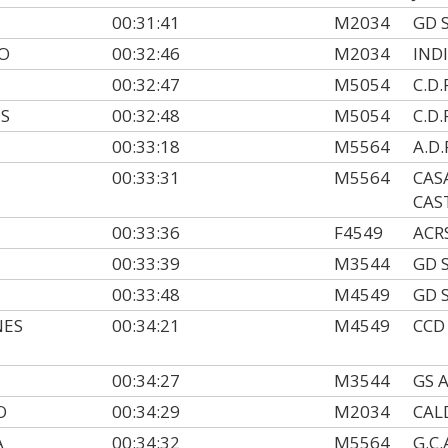
00:31:41
M2034
GD 
O
00:32:46
M2034
IND
00:32:47
M5054
C.D.
S
00:32:48
M5054
C.D.
00:33:18
M5564
A.D
00:33:31
M5564
CAS
CAS
00:33:36
F4549
ACR
00:33:39
M3544
GD 
00:33:48
M4549
GD 
NES
00:34:21
M4549
CCD
00:34:27
M3544
GS 
O
00:34:29
M2034
CAL
A
00:34:32
M5564
G.C