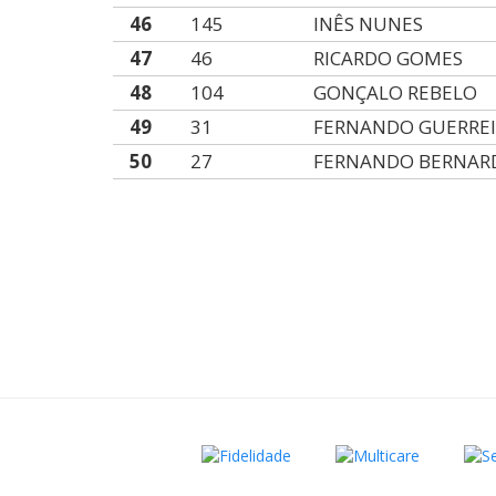
46
145
INÊS NUNES
47
46
RICARDO GOMES
48
104
GONÇALO REBELO
49
31
FERNANDO GUERRE
50
27
FERNANDO BERNAR