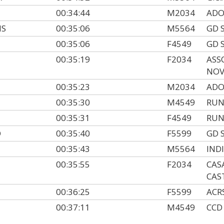
00:34:44
M2034
ADO
NS
00:35:06
M5564
GD 
00:35:06
F4549
GD 
00:35:19
F2034
ASS
NOV
00:35:23
M2034
ADO
00:35:30
M4549
RUN
00:35:31
F4549
RUN
O
00:35:40
F5599
GD 
00:35:43
M5564
IND
00:35:55
F2034
CAS
CAS
00:36:25
F5599
ACR
00:37:11
M4549
CCD