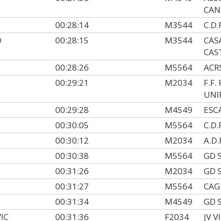
CAN
00:28:14
M3544
C.D.
O
00:28:15
M3544
CAS
CAS
00:28:26
M5564
ACR
00:29:21
M2034
F.F
UNI
00:29:28
M4549
ESC
00:30:05
M5564
C.D.
00:30:12
M2034
A.D
00:30:38
M5564
GD 
00:31:26
M2034
GD 
00:31:27
M5564
CAG
00:31:34
M4549
GD 
IC
00:31:36
F2034
JV 