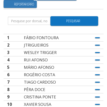
REPORTAR ERRO
PESQUISAR
1
FÁBIO FONTOURA
2
JTRIGUEIROS
3
WESLEY TRIGGER
4
RUI AFONSO
5
MÁRIO AFONSO
6
ROGÉRIO COSTA
7
TIAGO CARDOSO
8
PÊRA DOCE
9
CRISTINA PONTE
10
XAVIER SOUSA