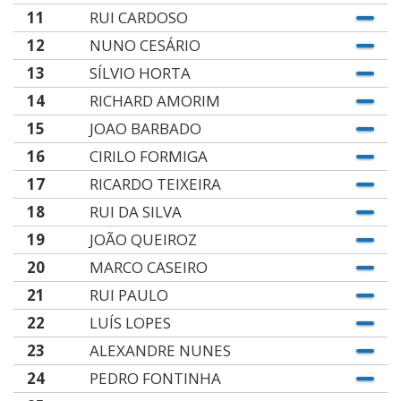
11
RUI CARDOSO
12
NUNO CESÁRIO
13
SÍLVIO HORTA
14
RICHARD AMORIM
15
JOAO BARBADO
16
CIRILO FORMIGA
17
RICARDO TEIXEIRA
18
RUI DA SILVA
19
JOÃO QUEIROZ
20
MARCO CASEIRO
21
RUI PAULO
22
LUÍS LOPES
23
ALEXANDRE NUNES
24
PEDRO FONTINHA