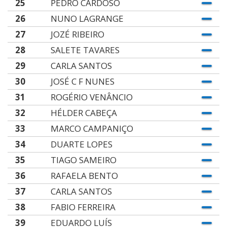
25
PEDRO CARDOSO
26
NUNO LAGRANGE
27
JOZÉ RIBEIRO
28
SALETE TAVARES
29
CARLA SANTOS
30
JOSÉ C F NUNES
31
ROGÉRIO VENÂNCIO
32
HÉLDER CABEÇA
33
MARCO CAMPANIÇO
34
DUARTE LOPES
35
TIAGO SAMEIRO
36
RAFAELA BENTO
37
CARLA SANTOS
38
FABIO FERREIRA
39
EDUARDO LUÍS