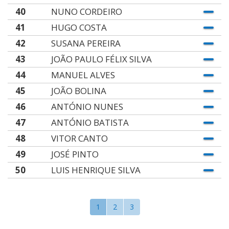
40
NUNO CORDEIRO
41
HUGO COSTA
42
SUSANA PEREIRA
43
JOÃO PAULO FÉLIX SILVA
44
MANUEL ALVES
45
JOÃO BOLINA
46
ANTÓNIO NUNES
47
ANTÓNIO BATISTA
48
VITOR CANTO
49
JOSÉ PINTO
50
LUIS HENRIQUE SILVA
1
2
3