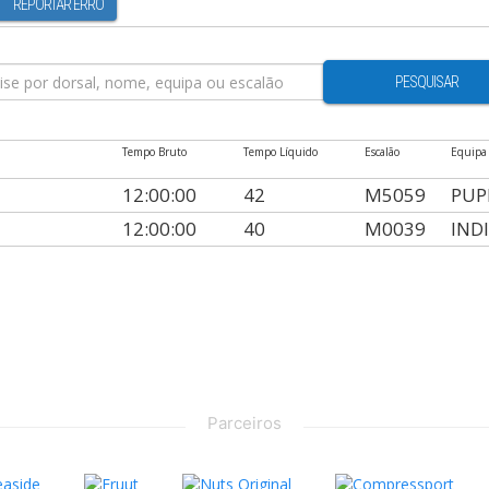
REPORTAR ERRO
PESQUISAR
Tempo Bruto
Tempo Líquido
Escalão
Equipa
12:00:00
42
M5059
PUP
12:00:00
40
M0039
IND
Parceiros