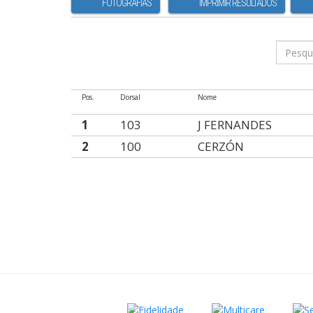
FOTOGRAFIAS
IMPRIMIR RESULTADOS
Pos.
Dorsal
Nome
1
103
J FERNANDES
2
100
CERZÓN