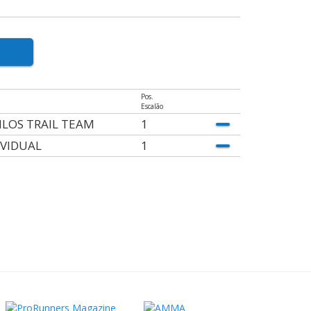
Pos.
Escalão
ILOS TRAIL TEAM
1
IVIDUAL
1