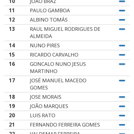
10
JOAO BRAZ
11
PAULO GAMBOA
12
ALBINO TOMÁS
13
RAUL MIGUEL RODRIGUES DE
ALMEIDA
14
NUNO PIRES
15
RICARDO CARVALHO
16
GONCALO NUNO JESUS
MARTINHO
17
JOSÉ MANUEL MACEDO
GOMES
18
JOSE MORAIS
19
JOÃO MARQUES
20
LUIS RATO
21
FERNANDO FERREIRA GOMES
22
VALDEMAR FERREIRA