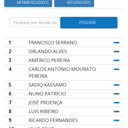
IMPRIMIR RESULTADOS
REPORTAR ERRO
PESQUISAR
1
FRANCISCO SERRANO
2
ORLANDO ALVES
3
AMÉRICO PEREIRA
4
CARLOS ANTÓNIO MOURATO
PEREIRA
5
SADIQ KASSAMO
6
NUNO PATRÍCIO
7
JOSÉ PROENÇA
8
LUIS RIBEIRO
9
RICARDO FERNANDES