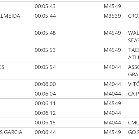
00:05:43
M4549
ALMEIDA
00:05:44
M3539
CRO
00:05:48
M4549
WAL
SEA
00:05:53
M4549
TAE
ATL
ES
00:05:54
M4044
ASS
GRA
00:06:00
M4044
VIT
00:06:04
M4044
CA 
00:06:11
M4549
00:06:12
M4044
00:06:15
M4044
CMC
S GARCIA
00:06:44
M4549
GO 