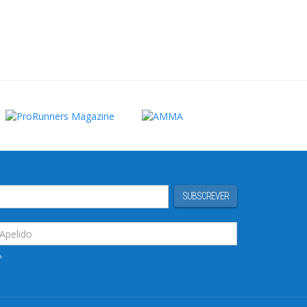
SUBSCREVER
*