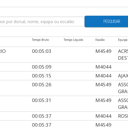
PESQUISAR
Tempo Bruto
Tempo Líquido
Escalão
Equipa
RIO
00:05:03
M4549
ACR
DES
00:05:09
M4044
00:05:15
M4044
AJA
00:05:26
M4549
ASS
GRA
00:05:31
M4549
ASS
GRA
00:05:37
M4044
ROS
00:05:37
M4549