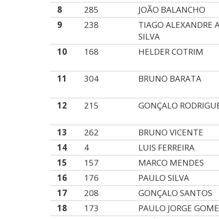
8
285
JOÃO BALANCHO
9
238
TIAGO ALEXANDRE 
SILVA
10
168
HELDER COTRIM
11
304
BRUNO BARATA
12
215
GONÇALO RODRIGU
13
262
BRUNO VICENTE
14
4
LUIS FERREIRA
15
157
MARCO MENDES
16
176
PAULO SILVA
17
208
GONÇALO SANTOS
18
173
PAULO JORGE GOME