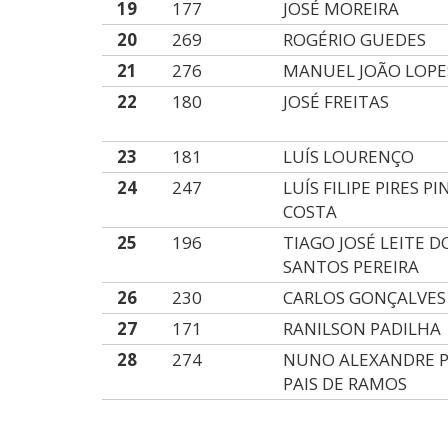
19
177
JOSÉ MOREIRA
20
269
ROGÉRIO GUEDES
21
276
MANUEL JOÃO LOPE
22
180
JOSÉ FREITAS
23
181
LUÍS LOURENÇO
24
247
LUÍS FILIPE PIRES P
COSTA
25
196
TIAGO JOSÉ LEITE D
SANTOS PEREIRA
26
230
CARLOS GONÇALVES
27
171
RANILSON PADILHA
28
274
NUNO ALEXANDRE P
PAIS DE RAMOS