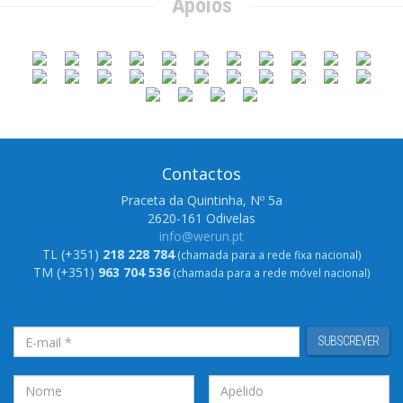
Apoios
Contactos
Praceta da Quintinha, Nº 5a
2620-161 Odivelas
info@werun.pt
TL (+351)
218 228 784
(chamada para a rede fixa nacional)
TM (+351)
963 704 536
(chamada para a rede móvel nacional)
SUBSCREVER