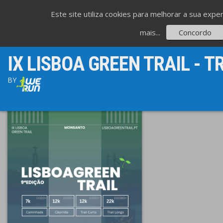
Este site utiliza cookies para melhorar a sua expe
mais...
Concordo
IX LISBOA GREEN TRAIL - T
BY