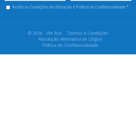
Aceito as Condições de Utilização e Política de Confidencialidade
*
© 2026 - We Run
Termos e Condições
Resolução Alternativa de Litígios
Política de Confidencialidade