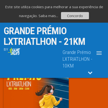
Este site utiliza cookies para melhorar a sua experiência de
navegação.
Saiba mais...
Concordo
GRANDE PRÉMIO
LXTRIATLHON - 21KM
BY
Grande Prémio
Toggl
navig
LXTRIATLHON -
10KM