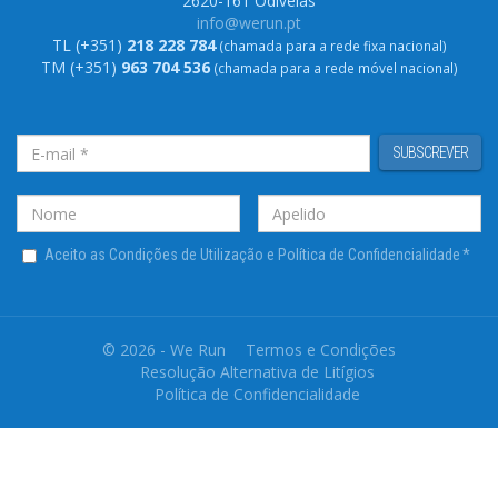
2620-161 Odivelas
info@werun.pt
TL (+351)
218 228 784
(chamada para a rede fixa nacional)
TM (+351)
963 704 536
(chamada para a rede móvel nacional)
SUBSCREVER
Aceito as Condições de Utilização e Política de Confidencialidade
*
© 2026 - We Run
Termos e Condições
Resolução Alternativa de Litígios
Política de Confidencialidade